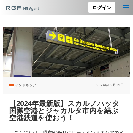
ログイン
インドネシア
2024年02月19日
【2024年最新版】スカルノハッタ
国際空港とジャカルタ市内を結ぶ
空港鉄道を使おう！
こんにちは！現在RGFリクルートインドネシアでイ