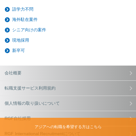
語学力不問
海外駐在案件
シニア向けの案件
現地採用
新卒可
会社概要
転職支援サービス利用規約
個人情報の取り扱いについて
RGF自社採用
アジアへの転職を希望する方はこちら
RGF International Recruitmentについて