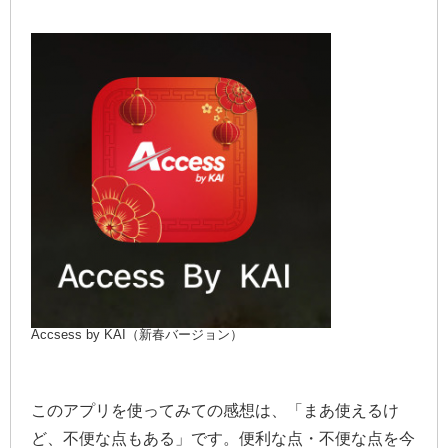
Accsess by KAI（新春バージョン）
このアプリを使ってみての感想は、「まあ使えるけ
ど、不便な点もある」です。便利な点・不便な点を今