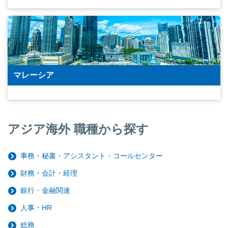
マレーシア
アジア海外 職種から探す
事務・秘書・アシスタント・コールセンター
財務・会計・経理
銀行・金融関連
人事・HR
総務