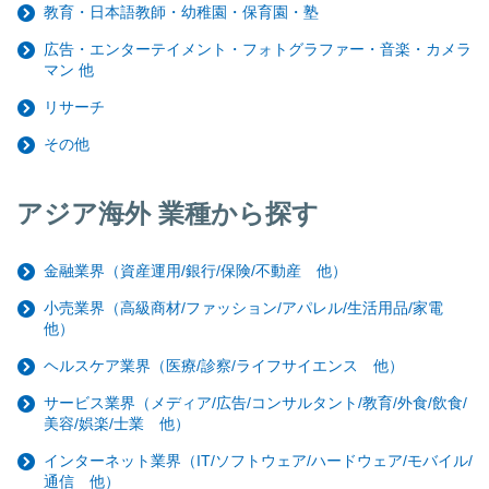
教育・日本語教師・幼稚園・保育園・塾
広告・エンターテイメント・フォトグラファー・音楽・カメラ
マン 他
リサーチ
その他
アジア海外 業種から探す
金融業界（資産運用/銀行/保険/不動産 他）
小売業界（高級商材/ファッション/アパレル/生活用品/家電
他）
ヘルスケア業界（医療/診察/ライフサイエンス 他）
サービス業界（メディア/広告/コンサルタント/教育/外食/飲食/
美容/娯楽/士業 他）
インターネット業界（IT/ソフトウェア/ハードウェア/モバイル/
通信 他）