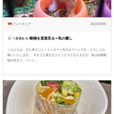
インドネシア
2026/05/08
かわいい動物を直接見る＝私の癒し
こんにちは、また来ました！インターン生のセリーンです。よろしくお
願いいたします。 今までと異なるトピックスとなりますが、私は結構動
物が好きで、ペット…