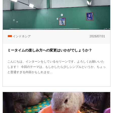
インドネシア
2026/07/31
ミータイムの楽しみ方への変更はいかがでしょうか？
こんにちは、インターンをしているセリーンです。よろしくお願いいた
します！ 今回のテーマは、もしかしたら少しシンプルというか、ちょっ
と普通すぎる内容かもしれませ…