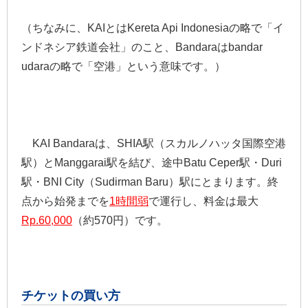
（ちなみに、KAIとはKereta Api Indonesiaの略で「イ
ンドネシア鉄道会社」のこと、Bandaraはbandar
udaraの略で「空港」という意味です。）
KAI Bandaraは、SHIA駅（スカルノハッタ国際空港
駅）とManggarai駅を結び、途中Batu Ceper駅・Duri
駅・BNI City（Sudirman Baru）駅にとまります。終
点から始発までを
1時間弱
で運行し、料金は最大
Rp.60,000
（約570円）です。
チケットの買い方