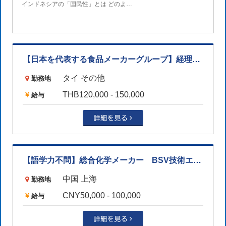
インドネシアの「国民性」とは どのよ…
【日本を代表する食品メーカーグループ】経理マネージャー ※サラブリ勤務（バンコクから乗り合いサポートあり）
タイ その他
勤務地
THB120,000 - 150,000
給与
【語学力不問】総合化学メーカー BSV技術エキスパート（番号173113）
中国 上海
勤務地
CNY50,000 - 100,000
給与