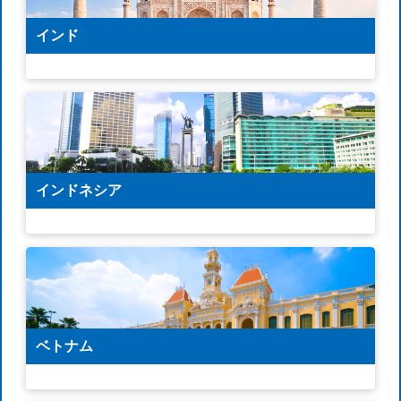
インド
インドネシア
ベトナム