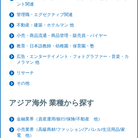
ント関連
管理職・エグゼクティブ関連
不動産・建築・ホテルマン 他
小売・商品流通・商品管理・販売員・バイヤー
教育・日本語教師・幼稚園・保育園・塾
広告・エンターテイメント・フォトグラファー・音楽・カ
メラマン 他
リサーチ
その他
アジア海外 業種から探す
金融業界（資産運用/銀行/保険/不動産 他）
小売業界（高級商材/ファッション/アパレル/生活用品/家
電 他）