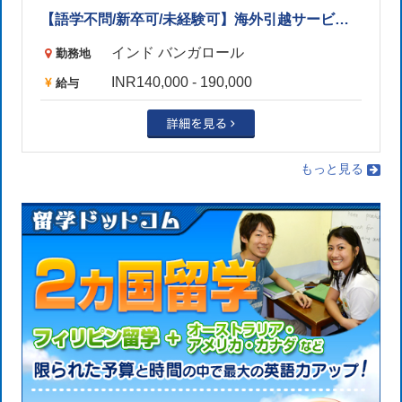
【語学不問/新卒可/未経験可】海外引越サービス営業（物流業界/グルガオン）
インド バンガロール
勤務地
INR140,000 - 190,000
給与
もっと見る