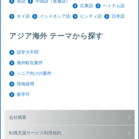
英語
中国語（普通話）
広東語
ベトナム語
タイ語
インドネシア語
ヒンディ語
日本語
アジア海外 テーマから探す
語学力不問
海外駐在案件
シニア向けの案件
現地採用
新卒可
会社概要
転職支援サービス利用規約