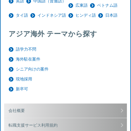
英語
中国語（普通話）
広東語
ベトナム語
タイ語
インドネシア語
ヒンディ語
日本語
アジア海外 テーマから探す
語学力不問
海外駐在案件
シニア向けの案件
現地採用
新卒可
会社概要
転職支援サービス利用規約