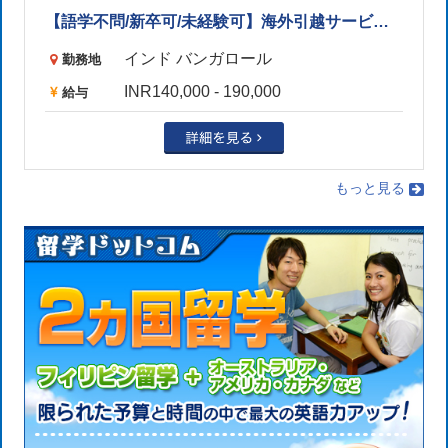
【語学不問/新卒可/未経験可】海外引越サービス営業（物流業界/グルガオン）
インド バンガロール
勤務地
INR140,000 - 190,000
給与
もっと見る