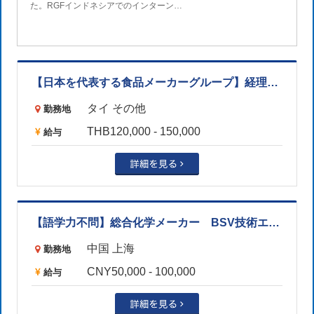
た。RGFインドネシアでのインターン…
【日本を代表する食品メーカーグループ】経理マネージャー ※サラブリ勤務（バンコクから乗り合いサポートあり）
タイ その他
勤務地
THB120,000 - 150,000
給与
【語学力不問】総合化学メーカー BSV技術エキスパート（番号173113）
中国 上海
勤務地
CNY50,000 - 100,000
給与