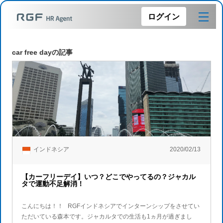
ログイン
car free dayの記事
インドネシア
2020/02/13
【カーフリーデイ】いつ？どこでやってるの？ジャカル
タで運動不足解消！
こんにちは！！ RGFインドネシアでインターンシップをさせてい
ただいている森本です。ジャカルタでの生活も1ヵ月が過ぎまし