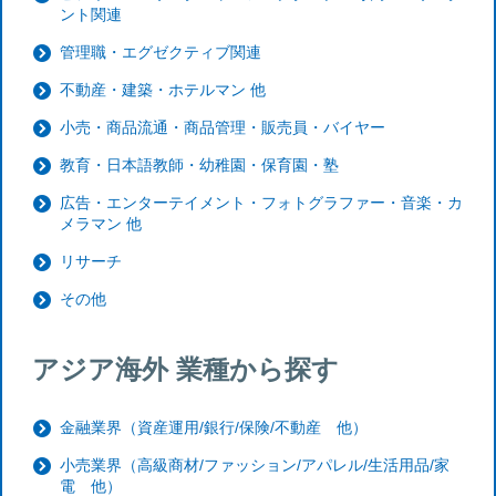
ント関連
管理職・エグゼクティブ関連
不動産・建築・ホテルマン 他
小売・商品流通・商品管理・販売員・バイヤー
教育・日本語教師・幼稚園・保育園・塾
広告・エンターテイメント・フォトグラファー・音楽・カ
メラマン 他
リサーチ
その他
アジア海外 業種から探す
金融業界（資産運用/銀行/保険/不動産 他）
小売業界（高級商材/ファッション/アパレル/生活用品/家
電 他）