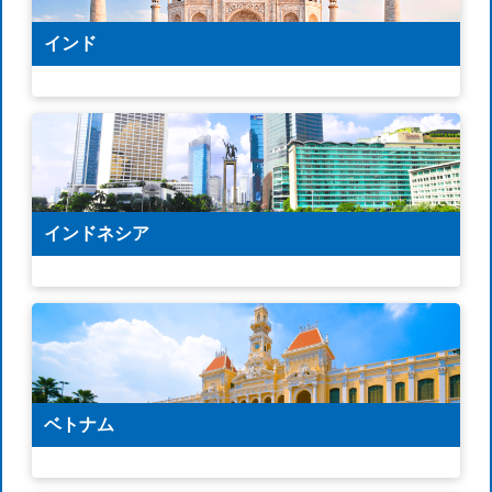
インド
インドネシア
ベトナム