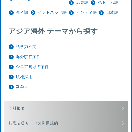
広東語
ベトナム語
タイ語
インドネシア語
ヒンディ語
日本語
アジア海外 テーマから探す
語学力不問
海外駐在案件
シニア向けの案件
現地採用
新卒可
会社概要
転職支援サービス利用規約