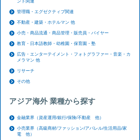
ント関連
管理職・エグゼクティブ関連
不動産・建築・ホテルマン 他
小売・商品流通・商品管理・販売員・バイヤー
教育・日本語教師・幼稚園・保育園・塾
広告・エンターテイメント・フォトグラファー・音楽・カ
メラマン 他
リサーチ
その他
アジア海外 業種から探す
金融業界（資産運用/銀行/保険/不動産 他）
小売業界（高級商材/ファッション/アパレル/生活用品/家
電 他）