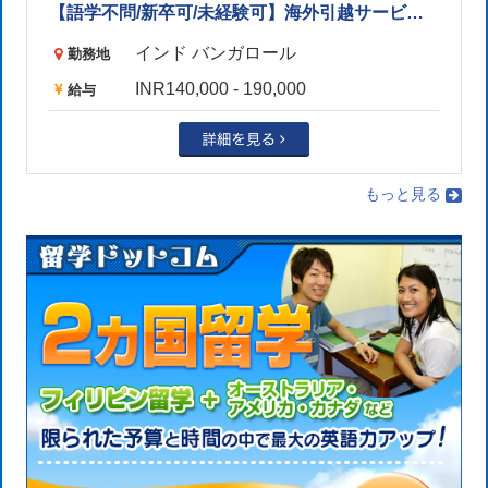
【語学不問/新卒可/未経験可】海外引越サービス営業（物流業界/グルガオン）
インド バンガロール
勤務地
INR140,000 - 190,000
給与
もっと見る