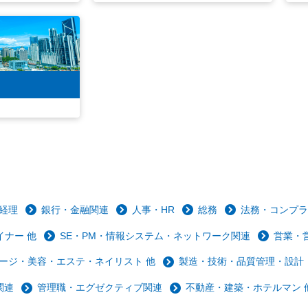
経理
銀行・金融関連
人事・HR
総務
法務・コンプラ
ナー 他
SE・PM・情報システム・ネットワーク関連
営業・
ージ・美容・エステ・ネイリスト 他
製造・技術・品質管理・設計
関連
管理職・エグゼクティブ関連
不動産・建築・ホテルマン 