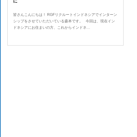
に
皆さんこんにちは！ RGFリクルートインドネシアでインターン
シップをさせていただいている森本です。 今回は、現在イン
ドネシアにお住まいの方、これからインドネ…