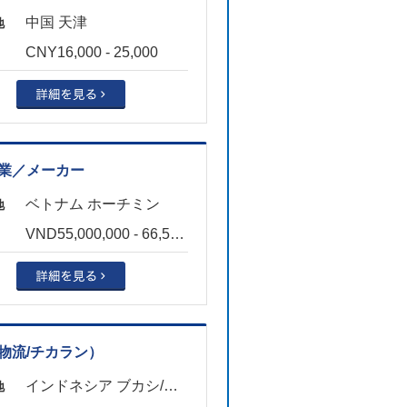
中国 天津
地
CNY16,000 - 25,000
業／メーカー
ベトナム ホーチミン
地
VND55,000,000 - 66,500,000
物流/チカラン）
インドネシア ブカシ/チカラン
地