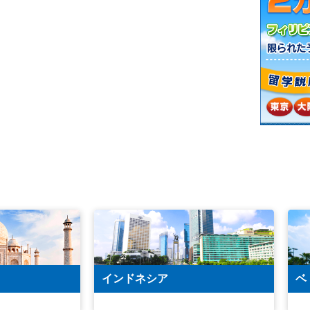
インドネシア
ベ