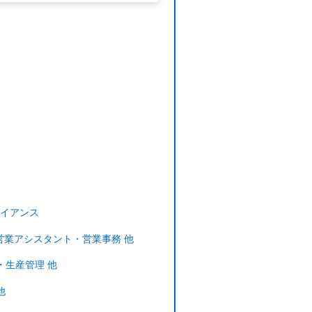
イアンス
営業アシスタント・営業事務 他
・生産管理 他
他