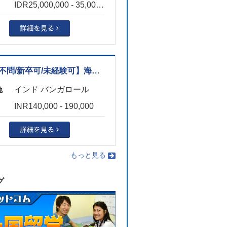
IDR25,000,000 - 35,000,000
【語学不問/新卒可/未経験可】海外引越サービス営業（物流業界/グルガオン）
インド バンガロール
地
INR140,000 - 190,000
もっと見る
グ