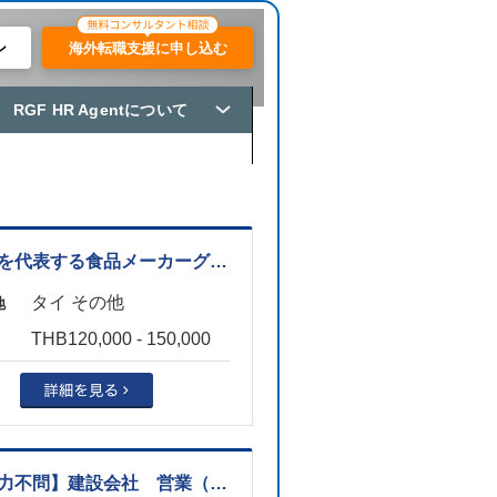
ン
海外転職支援に申し込む
RGF HR Agentについて
【日本を代表する食品メーカーグループ】経理マネージャー ※サラブリ勤務（バンコクから乗り合いサポートあり）
タイ その他
地
THB120,000 - 150,000
【語学力不問】建設会社 営業（番号168562）