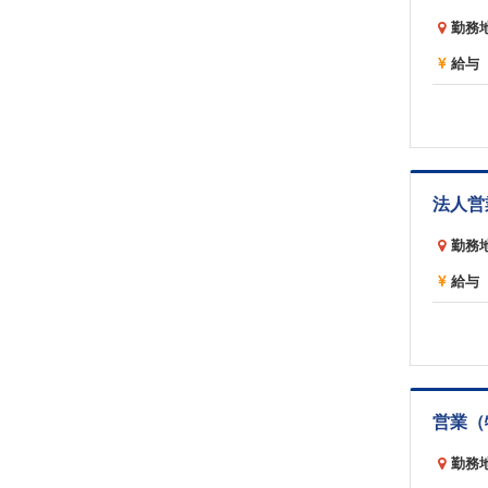
勤務
給与
法人営
勤務
給与
営業（
勤務