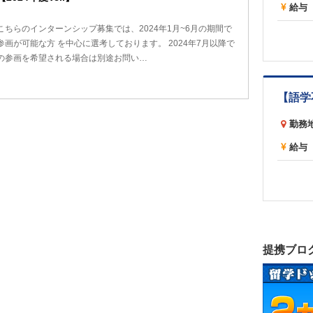
給与
こちらのインターンシップ募集では、2024年1月~6月の期間で
参画が可能な方 を中心に選考しております。 2024年7月以降で
の参画を希望される場合は別途お問い…
勤務
給与
提携ブロ