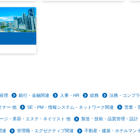
経理
銀行・金融関連
人事・HR
総務
法務・コンプラ
ナー 他
SE・PM・情報システム・ネットワーク関連
営業・
ージ・美容・エステ・ネイリスト 他
製造・技術・品質管理・設計
関連
管理職・エグゼクティブ関連
不動産・建築・ホテルマン 