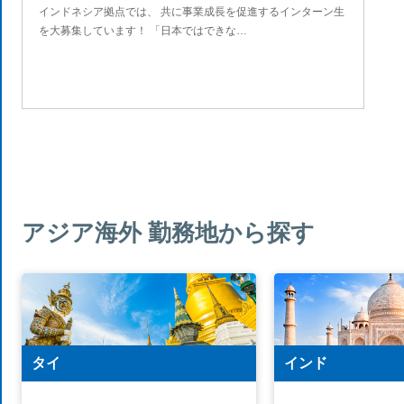
インドネシア拠点では、 共に事業成長を促進するインターン生
を大募集しています！ 「日本ではできな…
アジア海外 勤務地から探す
タイ
インド