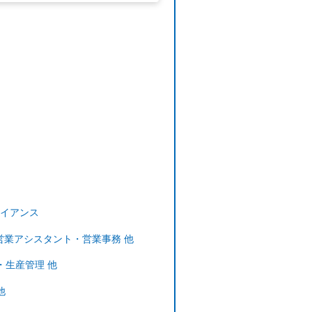
イアンス
営業アシスタント・営業事務 他
・生産管理 他
他