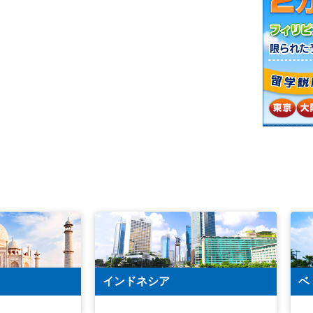
インドネシア
ベ