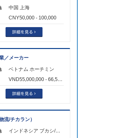
中国 上海
地
CNY50,000 - 100,000
業／メーカー
ベトナム ホーチミン
地
VND55,000,000 - 66,500,000
物流/チカラン）
インドネシア ブカシ/チカラン
地