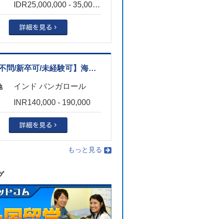
IDR25,000,000 - 35,000,000
【語学不問/新卒可/未経験可】海外引越サービス営業（物流業界/グルガオン）
インド バンガロール
地
INR140,000 - 190,000
もっと見る
グ