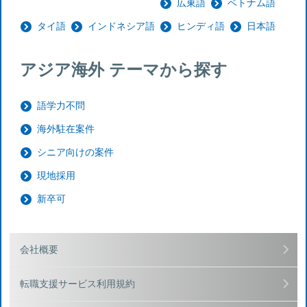
広東語
ベトナム語
タイ語
インドネシア語
ヒンディ語
日本語
アジア海外 テーマから探す
語学力不問
海外駐在案件
シニア向けの案件
現地採用
新卒可
会社概要
転職支援サービス利用規約