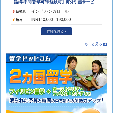
【語学不問/新卒可/未経験可】海外引越サービス営業（物流業界/グルガオン）
インド バンガロール
勤務地
INR140,000 - 190,000
給与
もっと見る