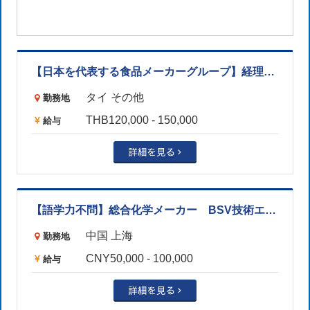
【日本を代表する食品メーカーグループ】経理マネージャー ※サラブリ勤務（バンコクから乗り合いサポートあり）
タイ その他
勤務地
THB120,000 - 150,000
給与
【語学力不問】総合化学メーカー BSV技術エキスパート（番号173113）
中国 上海
勤務地
CNY50,000 - 100,000
給与