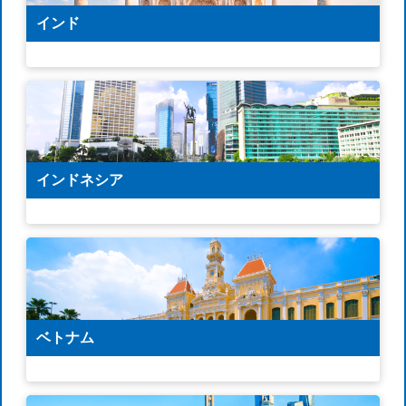
インド
インドネシア
ベトナム