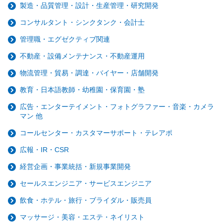
製造・品質管理・設計・生産管理・研究開発
コンサルタント・シンクタンク・会計士
管理職・エグゼクティブ関連
不動産・設備メンテナンス・不動産運用
物流管理・貿易・調達・バイヤー・店舗開発
教育・日本語教師・幼稚園・保育園・塾
広告・エンターテイメント・フォトグラファー・音楽・カメラ
マン 他
コールセンター・カスタマーサポート・テレアポ
広報・IR・CSR
経営企画・事業統括・新規事業開発
セールスエンジニア・サービスエンジニア
飲食・ホテル・旅行・ブライダル・販売員
マッサージ・美容・エステ・ネイリスト