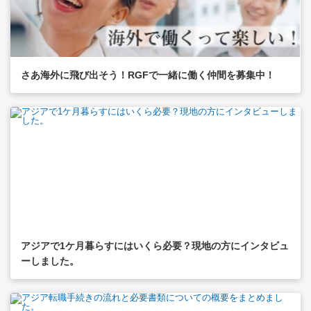
さあ海外に飛び出そう！RGFで一緒に働く仲間を募集中！
アジアで1ケ月暮らすにはいくら必要？現地の方にインタビュ
ーしました。