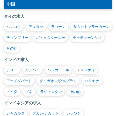
中国
タイの求人
バンコク
アユタヤ
ラヨーン
サムットプラーカーン
チョンブリー
パトゥムターニー
チャチューンサオ
その他
インドの求人
デリー
ムンバイ
バンガロール
チェンナイ
アーメダバード
グルガオン/グルグラム
ハリヤナ
ノイダ
プネ
ラジャスタン
その他
インドネシアの求人
ジャカルタ
ブカシ/チカラン
カラワン