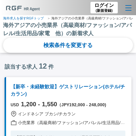
ログイン
(新規登録)
海外求人を探すRGFトップ
海外アジアの小売業界（高級商材/ファッション/アパレル
海外アジアの小売業界（高級商材/ファッション/アパ
レル/生活用品/家電 他）の新着求人
検索条件を変更する
12
該当する求人
件
【新卒・未経験歓迎】ゲストリレーション(ホテル/チ
カラン)
1,200 - 1,550
（JPY192,000 - 248,000)
USD
インドネシア ブカシ/チカラン
小売業界（高級商材/ファッション/アパレル/生活用品/家電 他）