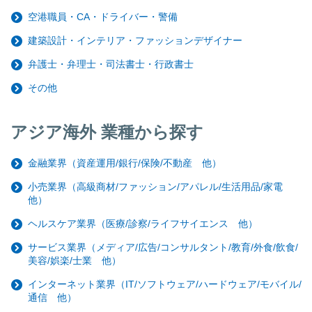
空港職員・CA・ドライバー・警備
建築設計・インテリア・ファッションデザイナー
弁護士・弁理士・司法書士・行政書士
その他
アジア海外 業種から探す
金融業界（資産運用/銀行/保険/不動産 他）
小売業界（高級商材/ファッション/アパレル/生活用品/家電
他）
ヘルスケア業界（医療/診察/ライフサイエンス 他）
サービス業界（メディア/広告/コンサルタント/教育/外食/飲食/
美容/娯楽/士業 他）
インターネット業界（IT/ソフトウェア/ハードウェア/モバイル/
通信 他）