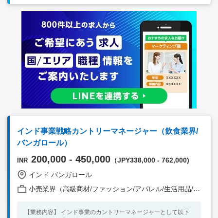
ミッションへのチャレンジ意欲の高い方 ・インド人と良好な関
係性を築けるコミュニケーション能力の高い方 ・責任ある役割
で新規事業立ち上げに携わった経験のある方 ・国内外の出張に
抵抗がない方
インド事業戦略カントリーマネージャー（飲食業界/
バンガロール）
200,000 - 450,000
（JPY338,000 - 762,000)
INR
インド バンガロール
小売業界（高級商材/ファッション/アパレル/生活用品/家電 他）
【業務内容】 インド事業のカントリーマネージャーとして以下