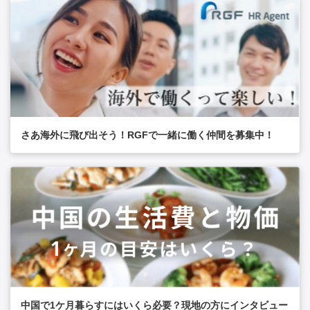
さあ海外に飛び出そう！RGFで一緒に働く仲間を募集中！
中国で1ケ月暮らすにはいくら必要？現地の方にインタビュー