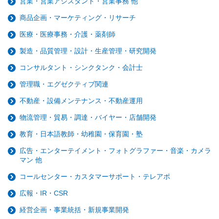
営業・営業アシスタント・営業事務 他
商品企画・マーケティング・リサーチ
医療・医療事務・介護・薬剤師
製造・品質管理・設計・生産管理・研究開発
コンサルタント・シンクタンク・会計士
管理職・エグゼクティブ関連
不動産・設備メンテナンス・不動産運用
物流管理・貿易・調達・バイヤー・店舗開発
教育・日本語教師・幼稚園・保育園・塾
広告・エンターテイメント・フォトグラファー・音楽・カメラ
マン 他
コールセンター・カスタマーサポート・テレアポ
広報・IR・CSR
経営企画・事業統括・新規事業開発