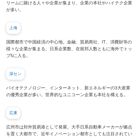
リームに賭ける人々や企業が集まり、企業の本社やハイテク企業
が多い。
上海
国際都市で中国経済の中心地。金融、貿易商社、IT、消費財等の
様々な企業が集まる。日系企業数、在留邦人数ともに海外でトッ
プ5に入る。
深セン
バイオテクノロジー、インターネット、新エネルギーの3大産業
の優秀企業が多い。世界的なユニコーン企業も本社を構える。
広東
広州市は対外貿易港として発展。大手日系自動車メーカーが拠点
を置く大都市で、近年イノベーション都市としても注目されてい