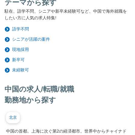
テーマから探す
駐在、語学不問、シニアや新卒未経験可など、中国で海外就職を
したい方に人気の求人特集!
語学不問
シニアが活躍の案件
現地採用
新卒可
未経験可
中国の求人/転職/就職
勤務地から探す
北京
中国の首都。上海に次ぐ第2の経済都市。世界中からチャイナド