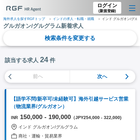
ログイン
(新規登録)
海外求人を探すRGFトップ
インドの求人・転職・就職
インド グルガオン/グル
グルガオン/グルグラム新着求人
検索条件を変更する
24
該当する求人
件
前へ
次へ
【語学不問/新卒可/未経験可】海外引越サービス営業
（物流業界/グルガオン）
150,000 - 190,000
（JPY254,000 - 322,000)
INR
インド グルガオン/グルグラム
商社・運輸・貿易業界