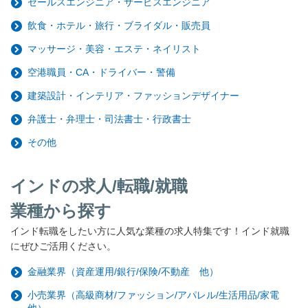
セールスエンジニア・サービスエンジニア
飲食・ホテル・旅行・ブライダル・販売員
マッサージ・美容・エステ・ネイリスト
空港職員・CA・ドライバー・警備
建築設計・インテリア・ファッションデザイナー
弁護士・弁理士・司法書士・行政書士
その他
インドの求人/転職/就職
業種から探す
インド転職をしたい方に人気な業種の求人特集です！インド就職
にぜひご活用ください。
金融業界（資産運用/銀行/保険/不動産 他）
小売業界（高級商材/ファッション/アパレル/生活用品/家電