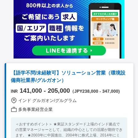
【語学不問/未経験可】ソリューション営業（環境設
備商社業界/グルガオン）
141,000 - 205,000
（JPY238,000 - 347,000)
INR
インド グルガオン/グルグラム
多角事業経営企業
＜おすすめポイント＞ ★東証スタンダード上場のインド拠点で
の営業マネージャーとして、組織の中心としての活躍が期待でき
ます。 ★2003年に中国進出、2004年に株式上場、2014年にミ