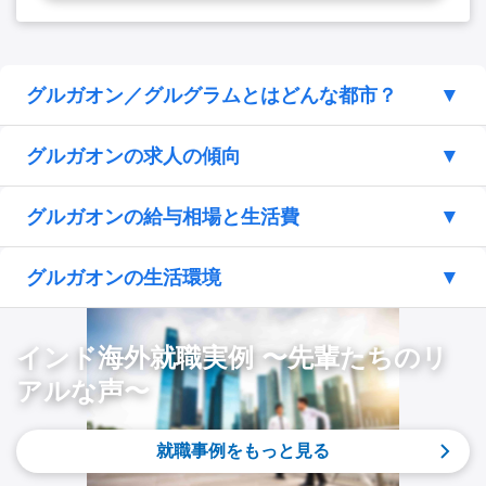
グルガオン／グルグラムとはどんな都市？
グルガオンの求人の傾向
グルガオンの給与相場と生活費
グルガオンの生活環境
インド海外就職実例 〜先輩たちのリ
アルな声〜
就職事例をもっと見る