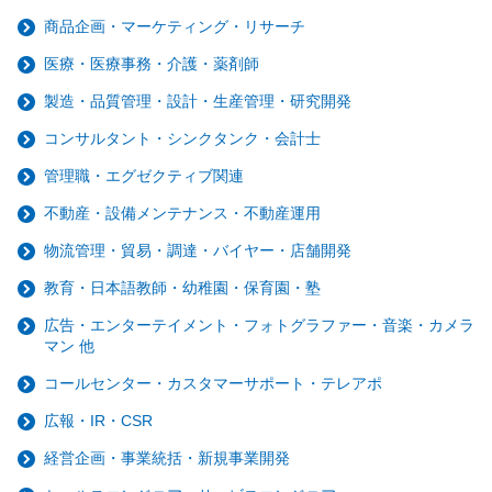
商品企画・マーケティング・リサーチ
医療・医療事務・介護・薬剤師
製造・品質管理・設計・生産管理・研究開発
コンサルタント・シンクタンク・会計士
管理職・エグゼクティブ関連
不動産・設備メンテナンス・不動産運用
物流管理・貿易・調達・バイヤー・店舗開発
教育・日本語教師・幼稚園・保育園・塾
広告・エンターテイメント・フォトグラファー・音楽・カメラ
マン 他
コールセンター・カスタマーサポート・テレアポ
広報・IR・CSR
経営企画・事業統括・新規事業開発