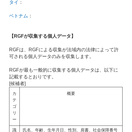
タイ
：
ベトナム
：
【RGFが収集する個人データ】
RGFは、RGFによる収集が法域内の法律によって許
可される個人データのみを収集します。
RGFが最も一般的に収集する個人データは、以下に
記載するとおりです。
[候補者]
カ
概要
テ
ゴ
リ
ー
識
氏名、年齢、生年月日、性別、肩書、社会保障番号