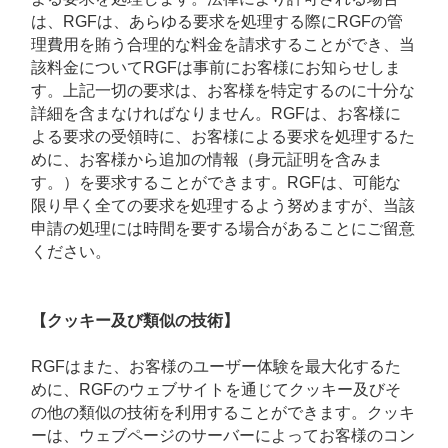
は、RGFは、あらゆる要求を処理する際にRGFの管
理費用を賄う合理的な料金を請求することができ、当
該料金についてRGFは事前にお客様にお知らせしま
す。上記一切の要求は、お客様を特定するのに十分な
詳細を含まなければなりません。RGFは、お客様に
よる要求の受領時に、お客様による要求を処理するた
めに、お客様から追加の情報（身元証明を含みま
す。）を要求することができます。RGFは、可能な
限り早く全ての要求を処理するよう努めますが、当該
申請の処理には時間を要する場合があることにご留意
ください。
【クッキー及び類似の技術】
RGFはまた、お客様のユーザー体験を最大化するた
めに、RGFのウェブサイトを通じてクッキー及びそ
の他の類似の技術を利用することができます。クッキ
ーは、ウェブページのサーバーによってお客様のコン