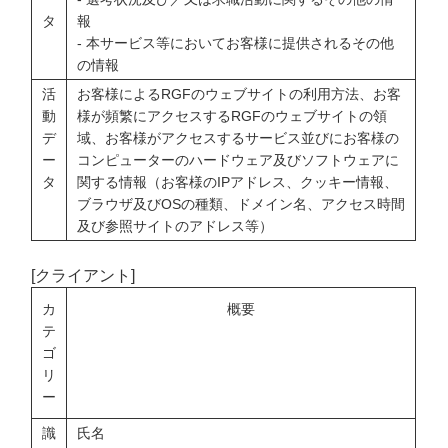
タ
報
- 本サービス等においてお客様に提供されるその他
の情報
活
お客様によるRGFのウェブサイトの利用方法、お客
動
様が頻繁にアクセスするRGFのウェブサイトの領
デ
域、お客様がアクセスするサービス並びにお客様の
ー
コンピューターのハードウェア及びソフトウェアに
タ
関する情報（お客様のIPアドレス、クッキー情報、
ブラウザ及びOSの種類、ドメイン名、アクセス時間
及び参照サイトのアドレス等）
[クライアント]
カ
概要
テ
ゴ
リ
ー
識
氏名