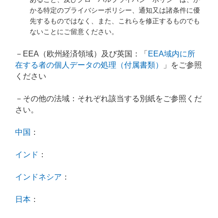
かる特定のプライバシーポリシー、通知又は諸条件に優
先するものではなく、また、これらを修正するものでも
ないことにご留意ください。
－EEA（欧州経済領域）及び英国：「
EEA域内に所
在する者の個人データの処理（付属書類）
」をご参照
ください
－その他の法域：それぞれ該当する別紙をご参照くだ
さい。
中国
：
インド
：
インドネシア
：
日本
：