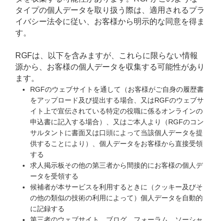
タイプの個人データを取り扱う際は、適用されるプラ
イバシー法令に従い、お客様から明示的な同意を得ま
す。
RGFは、以下を含みますが、これらに限らない情報
源から、お客様の個人データを収集する可能性があり
ます。
RGFのウェブサイトを通して（お客様がご自身の履歴書
をアップロード及び提出する場合、又はRGFのウェブサ
イト上で宣伝されている特定の役職に係るオンラインの
申込書に記入する場合）、又はご本人より（RGFのコン
サルタントに書面又は口頭によって当該個人データを提
供することにより）、個人データをお客様から直接受領
する
求人掲示板その他の第三者から間接的にお客様の個人デ
ータを受領する
候補者が本サービスを利用するときに（クッキー及びそ
の他の類似の技術の利用によって）個人データを自動的
に記録する
第三者のウェブサイト、ブログ、フォーラム、ソーシャ