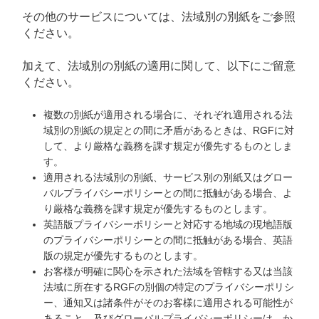
その他のサービスについては、法域別の別紙をご参照
ください。
加えて、法域別の別紙の適用に関して、以下にご留意
ください。
複数の別紙が適用される場合に、それぞれ適用される法
域別の別紙の規定との間に矛盾があるときは、RGFに対
して、より厳格な義務を課す規定が優先するものとしま
す。
適用される法域別の別紙、サービス別の別紙又はグロー
バルプライバシーポリシーとの間に抵触がある場合、よ
り厳格な義務を課す規定が優先するものとします。
英語版プライバシーポリシーと対応する地域の現地語版
のプライバシーポリシーとの間に抵触がある場合、英語
版の規定が優先するものとします。
お客様が明確に関心を示された法域を管轄する又は当該
法域に所在するRGFの別個の特定のプライバシーポリシ
ー、通知又は諸条件がそのお客様に適用される可能性が
あること、及びグローバルプライバシーポリシーは、か