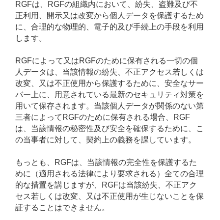
RGFは、RGFの組織内において、紛失、盗難及び不
正利用、開示又は改変から個人データを保護するため
に、合理的な物理的、電子的及び手続上の手段を利用
します。
RGFによって又はRGFのために保有される一切の個
人データは、当該情報の紛失、不正アクセス若しくは
改変、又は不正使用から保護するために、安全なサー
バー上に、用意されている最新のセキュリティ対策を
用いて保存されます。当該個人データが関係のない第
三者によってRGFのために保有される場合、RGF
は、当該情報の秘密性及び安全を確保するために、こ
の当事者に対して、契約上の義務を課しています。
もっとも、RGFは、当該情報の完全性を保護するた
めに（適用される法律により要求される）全ての合理
的な措置を講じますが、RGFは当該紛失、不正アク
セス若しくは改変、又は不正使用が生じないことを保
証することはできません。