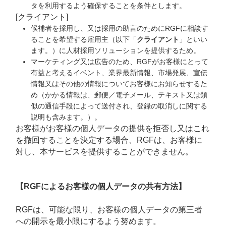
タを利用するよう確保することを条件とします。
[クライアント]
候補者を採用し、又は採用の助言のためにRGFに相談す
ることを希望する雇用主（以下「
クライアント
」といい
ます。）に人材採用ソリューションを提供するため。
マーケティング又は広告のため、RGFがお客様にとって
有益と考えるイベント、業界最新情報、市場発展、宣伝
情報又はその他の情報についてお客様にお知らせするた
め（かかる情報は、郵便／電子メール、テキスト又は類
似の通信手段によって送付され、登録の取消しに関する
説明も含みます。）。
お客様がお客様の個人データの提供を拒否し又はこれ
を撤回することを決定する場合、RGFは、お客様に
対し、本サービスを提供することができません。
【RGFによるお客様の個人データの共有方法】
RGFは、可能な限り、お客様の個人データの第三者
への開示を最小限にするよう努めます。