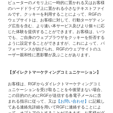
ピューターのメモリ上に一時的に置かれる又はお客様
のハードドライブ上に置かれる小さなテキストファイ
ルです。クッキーを利用することによって、RGFの
ウェブサイトは、お客様に対して、行動ターゲティン
グ広告を含む、より速い本サービス及びより個々に応
じた体験を提供することができます。お客様は、いつ
でも、ご自身のウェブブラウザをクッキーを拒否する
ように設定することができますが、これによって、パ
フォーマンスが妨げられ、RGFのウェブサイトのユ
ーザー親和性に悪影響が及ぶことがあります。
【ダイレクトマーケティングコミュニケーション】
お客様は、RGFからダイレクトマーケティングコミ
ュニケーションを受け取ることを今後望まない場合、
この目的のためにRGFが送信する各電子メールに含
まれる指示に従って、又は
【お問い合わせ】
に記載し
てある連絡先詳細を用いてRGFに連絡することによ
って、オプトアウトすることができます。お客様がダ