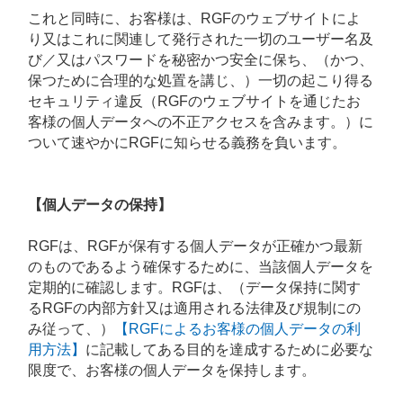
これと同時に、お客様は、RGFのウェブサイトによ
り又はこれに関連して発行された一切のユーザー名及
び／又はパスワードを秘密かつ安全に保ち、（かつ、
保つために合理的な処置を講じ、）一切の起こり得る
セキュリティ違反（RGFのウェブサイトを通じたお
客様の個人データへの不正アクセスを含みます。）に
ついて速やかにRGFに知らせる義務を負います。
【個人データの保持】
RGFは、RGFが保有する個人データが正確かつ最新
のものであるよう確保するために、当該個人データを
定期的に確認します。RGFは、（データ保持に関す
るRGFの内部方針又は適用される法律及び規制にの
み従って、）
【RGFによるお客様の個人データの利
用方法】
に記載してある目的を達成するために必要な
限度で、お客様の個人データを保持します。