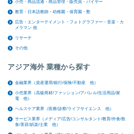
小売・商品流通・商品管理・販売員・バイヤー
教育・日本語教師・幼稚園・保育園・塾
広告・エンターテイメント・フォトグラファー・音楽・カ
メラマン 他
リサーチ
その他
アジア海外 業種から探す
金融業界（資産運用/銀行/保険/不動産 他）
小売業界（高級商材/ファッション/アパレル/生活用品/家
電 他）
ヘルスケア業界（医療/診察/ライフサイエンス 他）
サービス業界（メディア/広告/コンサルタント/教育/外食/飲
食/美容/娯楽/士業 他）