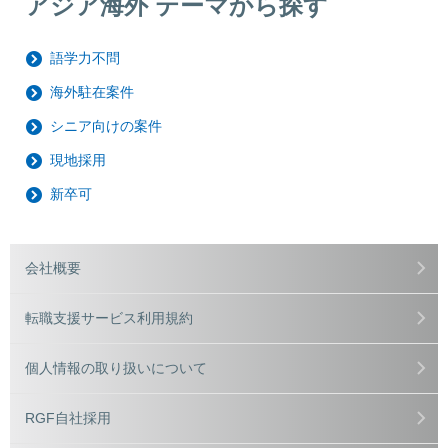
アジア海外 テーマから探す
語学力不問
海外駐在案件
シニア向けの案件
現地採用
新卒可
会社概要
転職支援サービス利用規約
個人情報の取り扱いについて
RGF自社採用