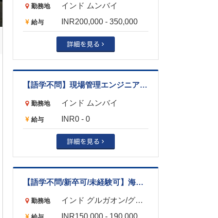
インド ムンバイ
勤務地
INR200,000 - 350,000
給与
【語学不問】現場管理エンジニア（建築業界/ムンバイ）
インド ムンバイ
勤務地
INR0 - 0
給与
【語学不問/新卒可/未経験可】海外引越サービス営業（物流業界/グルガオン）
インド グルガオン/グルグラム
勤務地
INR150,000 - 190,000
給与