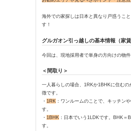
海外での家探しは日本と異なり戸惑うこと
す！
グルガオン引っ越しの基本情報（家
今回は、現地採用者で単身の方向けの物件
＜間取り＞
一人暮らしの場合、1RKか1BHKに住む
徴です。
・
1RK
：ワンルームのことで、キッチンや
す。
・
1BHK
：日本でいう1LDKです。BHK
す。