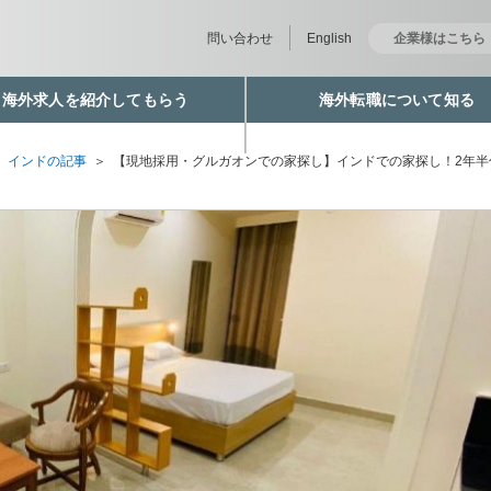
問い合わせ
English
企業様はこちら
海外求人を紹介してもらう
海外転職について知る
＞
インドの記事
＞
【現地採用・グルガオンでの家探し】インドでの家探し！2年