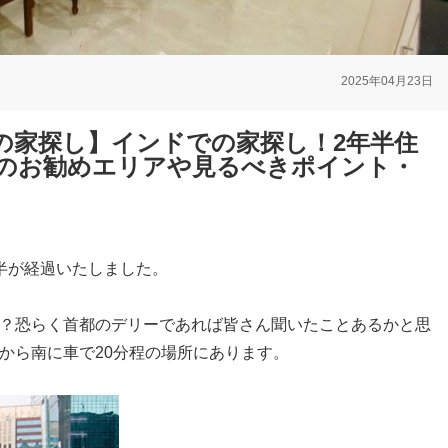
2025年04月23日
の家探し】インドでの家探し！2年半住
のお勧めエリアや見るべきポイント・
半が経過いたしました。
？恐らく首都のデリーであれば皆さん聞いたことあるかと思
から南に車で20分程の場所にあります。