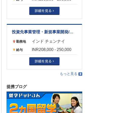
投資先事業管理・新規事業開発/営業
インド チェンナイ
勤務地
INR208,000 - 250,000
給与
もっと見る
提携ブログ