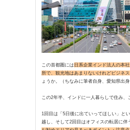
この首都圏には
日系企業インド法人の本社
所で、観光地はあまりないけれどビジネス
ょうか。（ちなみに筆者自身、愛知県出身
この2年半、インドに一人暮らしで住み、
1回目は「5日後に出ていってほしい」と
越し、そして2回目はオフィスの転居に伴
お勧めエリアや見るべきポイント・注意点