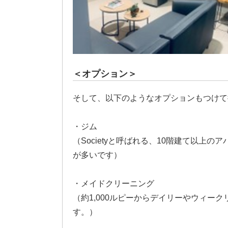
＜オプション＞
そして、以下のようなオプションもつけて
・ジム
（Societyと呼ばれる、10階建て以
が多いです）
・メイドクリーニング
（約1,000ルピーからデイリーやウィー
す。）