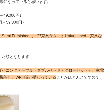
場になっていると思います。
円～49,000円）
0円～59,000円）
Semi Furnished（一部家具付き）かUnfurnished（家具な
定した額となります。
ダイニングテーブル・ダブルベッド・クローゼット）、家電
等）、Wi-Fi等が備わっている
ことがほとんどですので、