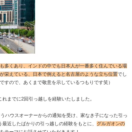
も多くあり、インドの中でも日本人が一番多く住んでいる場
が栄えている、日本で例えると名古屋のような立ち位置
でし
ですので、あくまで敬意を示しているつもりです笑）
これまでに2回引っ越しを経験いたしました。
いうハウスオーナーからの通知を受け、家なき子になった引っ
う最近したばかりの引っ越しの経験をもとに、
グルガオンの
をテーマにお話させていただきます！