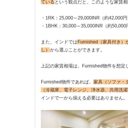
ている
という観点だと、このような家賃相
・1RK：25,000～29,000INR（約42,000
・1BHK：30,000～35,000INR（約50,00
また、インドでは
Furnished（家具付き）か
し）
から選ぶことができます。
上記の家賃相場は、Furnished物件を想
Furnished物件であれば、
家具（ソファ・
（冷蔵庫、電子レンジ、浄水器、共用洗濯機
インドで一から揃える必要はありません。