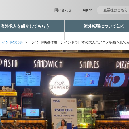
問い合わせ
English
企業様はこちら
海外求人を紹介してもらう
海外転職について知る
＞
インドの記事
＞
【インド映画体験！】インドで日本の大人気アニメ映画を見て