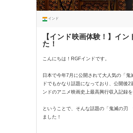
インド
【インド映画体験！】イン
た！
こんにちは！RGFインドです。
日本で今年7月に公開されて大人気の「鬼
ドでもかなり話題になっており、公開後2週
ンドのアニメ映画史上最高興行収入記録を
ということで、そんな話題の「鬼滅の刃 
ました！