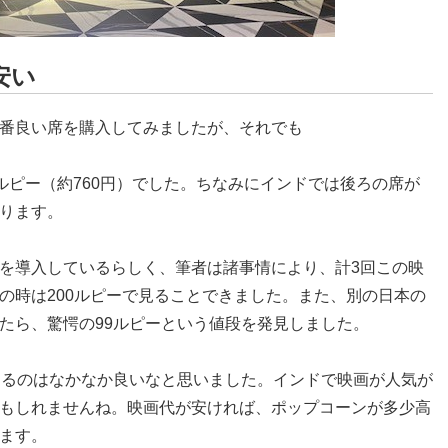
安い
番良い席を購入してみましたが、それでも
00ルピー（約760円）でした。ちなみにインドでは後ろの席が
ります。
を導入しているらしく、筆者は諸事情により、計3回この映
の時は200ルピーで見ることできました。また、別の日本の
たら、驚愕の99ルピーという値段を発見しました。
めるのはなかなか良いなと思いました。インドで映画が人気が
もしれませんね。映画代が安ければ、ポップコーンが多少高
ます。