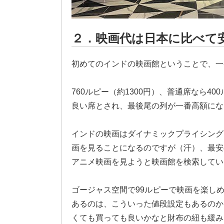
２．映画代は日本に比べて
初めてのインドの映画館ということで、一
760ルピー（約1300円）、普通席なら4
良い席とされ、最後尾の列が一番高額にな
インドの映画はダイナミックプライシング
画を見ることになるのですが（汗）、最安
アニメ映画を見ようと映画館を検索してい
ゴージャス空間で99ルピーで映画を楽し
あるのは、こういった値段設定もあるのか
くても買っても良いかなと財布の紐も緩み