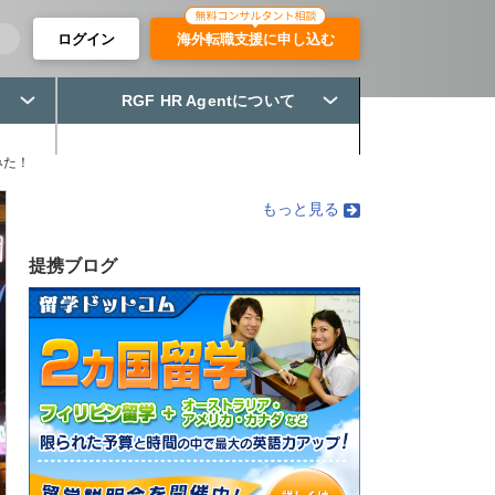
ログイン
海外転職支援に申し込む
RGF HR Agentについて
みた！
もっと見る
提携ブログ