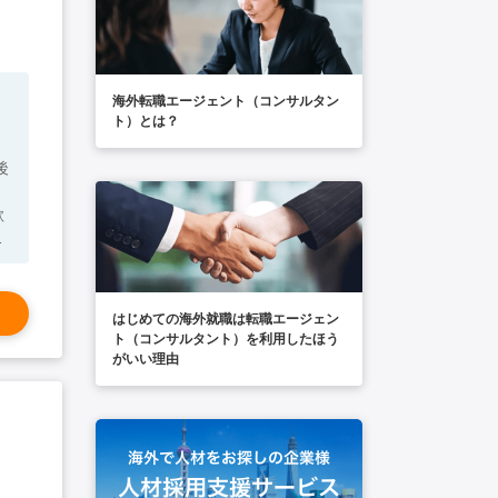
。
海外転職エージェント（コンサルタン
っ
ト）とは？
後
て
ム
はじめての海外就職は転職エージェン
ト（コンサルタント）を利用したほう
がいい理由