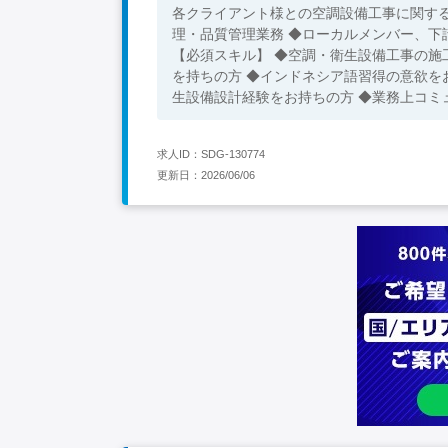
各クライアント様との空調設備工事に関する
理・品質管理業務 ◆ローカルメンバー、下
【必須スキル】 ◆空調・衛生設備工事の施
を持ちの方 ◆インドネシア語習得の意欲を
生設備設計経験をお持ちの方 ◆業務上コミ
求人ID：SDG-130774
更新日：2026/06/06