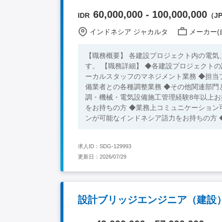
60,000,000 - 100,000,000
IDR
（JPY
インドネシア ジャカルタ
メーカー(
【職務概要】 各建設プロジェクト内の電気
す。 【職務詳細】 ◆各建設プロジェクト
ーカルスタッフのマネジメント業務 ◆担当
備業者との各種調整業務 ◆その他関連部門との連携・調整業務 【必須スキル
調・機械・電気設備施工管理経験8年以上お
をお持ちの方 ◆業務上コミュニケーション
ンが可能なインドネシア語力をお持ちの方 
求人ID：SDG-129993
更新日：2026/07/29
設計ブリッジエンジニア（建設