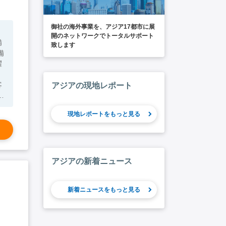
御社の海外事業を、アジア17都市に展
開のネットワークでトータルサポート
備
致します
備
躍
客
アジアの現地レポート
工
現地レポートをもっと見る
バ
アジアの新着ニュース
新着ニュースをもっと見る