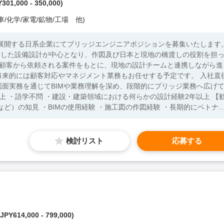
301,000 - 350,000)
/化学/家電/鉱物/工場 他)
を展開する日系企業にてブリッジエンジニアポジションを募集いたします
用した設備設計が中心となり、作図及び日本と現地の橋渡しの役割を担
将来的には顧客対応やマネジメント業務もお任せする予定です。 入社直
面実務を通じてBIMや業務理解を深め、段階的にブリッジ業務へ広げ
ど）の知見 ・BIMの使用経験 ・施工図の作図経験 ・長期的にベトナ
検討リスト
応募する
JPY614,000 - 799,000)