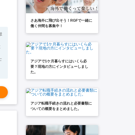
さあ海外に飛び出そう！RGFで一緒に
働く仲間を募集中！
ま
ロ
設
士
アジアで1ケ月暮らすにはいくら必
ョ
要？現地の方にインタビューしまし
た。
アジア転職手続きの流れと必要書類に
ついての概要をまとめました。