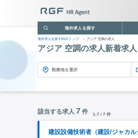
海外求人を探す
海外求人を探すRGFトップ
アジア 空調の求人
アジア 空調の求人新着求人
勤務地を選択
7
該当する求人
件
1-7 / 7 件
建設設備技術者（建設/ジャカル