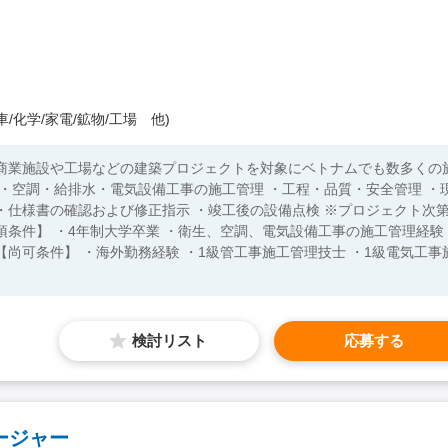
/化学/家電/鉱物/工場 他)
に商業施設や工場などの建築プロジェクトを対象にベトナムでも数多くの
・仕様書の確認および修正指示 ・竣工後の設備点検 ※プロジェクト次
検討リスト
応募する
ージャー