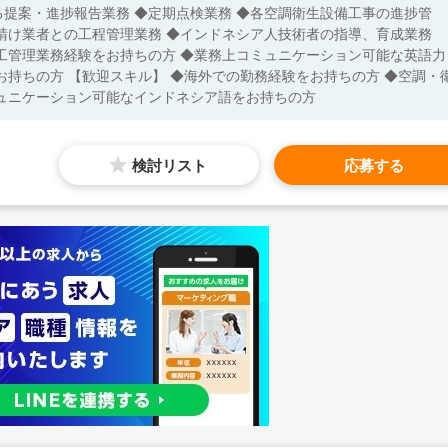
提案・進捗報告業務 ◆定期点検業務 ◆各空調衛生設備工事の進捗管
請け業者との工程管理業務 ◆インドネシア人技術者の指導、育成業務
工管理業務経験をお持ちの方 ◆業務上コミュニケーション可能な英語力
お持ちの方 【歓迎スキル】 ◆海外での勤務経験をお持ちの方 ◆空調・
ュニケーション可能なインドネシア語をお持ちの方
検討リスト
応募する