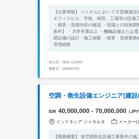
【企業情報】 ベトナムにおいて大型建築設備工事
オフィスビル、学校、病院、工場等の設備
・積算・見積内容の確認 ・現場との技術調整 
条件】 ・大学卒業以上 ・機械設備または電気設備分
調設備の設計・施工経験 ・積算・見積業務経験
管理経験
求人ID：SDG-131344
更新日：2026/07/03
空調・衛生設備エンジニア(建設/
40,000,000 - 70,000,000
IDR
（JPY3
インドネシア ジャカルタ
メーカー(
【職務概要】 各空調衛生設備工事案件の施