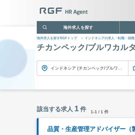
海外求人を探す
海外求人を探すRGFトップ
インドネシアの求人・転職・就
チカンペック/プルワカル
インドネシア (チカンペック/プルワカルタ)
1
該当する求人
件
1-1 / 1 件
品質・生産管理アドバイザー（製