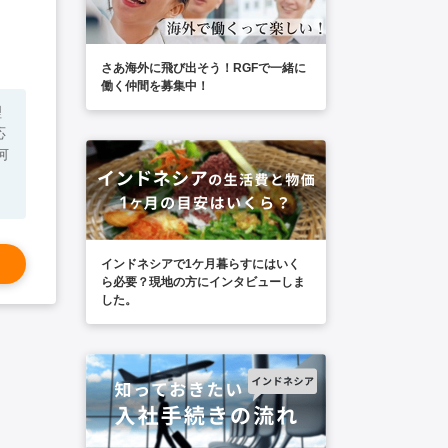
さあ海外に飛び出そう！RGFで一緒に
働く仲間を募集中！
理
応
インドネシアで1ケ月暮らすにはいく
ら必要？現地の方にインタビューしま
した。