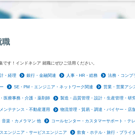
就職
集です！インドネシア 就職にぜひご活用ください。
計・経理
銀行・金融関連
人事・HR・総務
法務・コンプ
ー
SE・PM・エンジニア・ネットワーク関連
営業・営業アシ
・医療事務・介護・薬剤師
製造・品質管理・設計・生産管理・研
メンテナンス・不動産運用
物流管理・貿易・調達・バイヤー・店
音楽・カメラマン 他
コールセンター・カスタマーサポート・テ
スエンジニア・サービスエンジニア
飲食・ホテル・旅行・ブライ