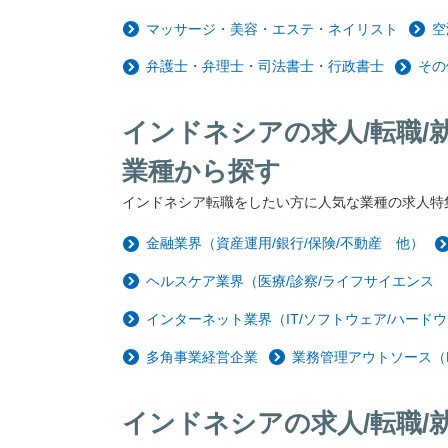
マッサージ・美容・エステ・ネイリスト
空
弁護士・弁理士・司法書士・行政書士
その
インドネシアの求人/転職/
業種から探す
インドネシア転職をしたい方に人気な業種の求人特
金融業界（資産運用/銀行/保険/不動産 他）
ヘルスケア業界（医療/診察/ライフサイエンス
インターネット業界（IT/ソフトウェア/ハードウ
多角事業経営企業
業務管理アウトソース（
インドネシアの求人/転職/