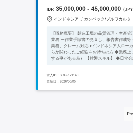
35,000,000 - 45,000,000
IDR
（JPY3
インドネシア チカンペック/プルワカルタ
【職務概要】 製造工場の品質管理・生産管
業務 ー作業手順書の見直し、報告書作成等 
業務、クレーム対応 ♦インドネシア人ローカルスタッフの管理、実務
らか関わったご経験をお持ちの方 ◆業務上
する事がある為） 【歓迎スキル】 ◆日常
求人ID：SDG-121140
更新日：2026/06/05
Pre