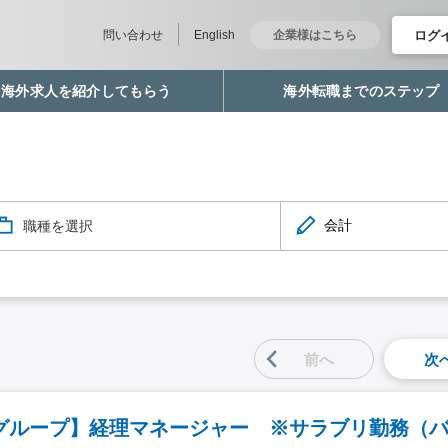
ログ
問い合わせ
English
企業様はこちら
海外求人を紹介してもらう
海外転職までのステップ
職種を選択
前へ
次