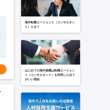
海外転職エージェント（コンサルタン
ト）とは？
社
認
はじめての海外就職は転職エージェン
ト（コンサルタント）を利用したほう
がいい理由
【未経験可】インド進出・法務コンサルタント（会計法務コンサル業界/チェンナイ）