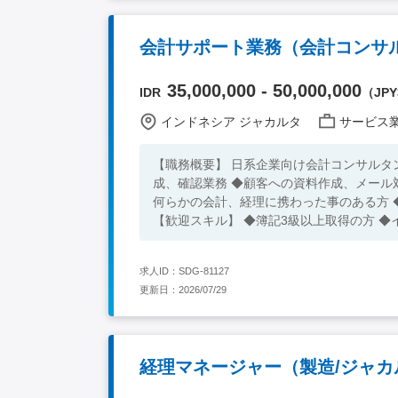
会計サポート業務（会計コンサ
35,000,000 - 50,000,000
IDR
（JPY3
インドネシア ジャカルタ
サービス業界（メ
【職務概要】 日系企業向け会計コンサルタ
成、確認業務 ◆顧客への資料作成、メール対応業務 ◆その他付随す
何らかの会計、経理に携わった事のある方 
【歓迎スキル】 ◆簿記3級以上取得の方 
求人ID：SDG-81127
更新日：2026/07/29
経理マネージャー（製造/ジャカ