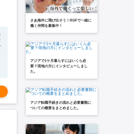
さあ海外に飛び出そう！RGFで一緒に
働く仲間を募集中！
タ
ー
アジアで1ケ月暮らすにはいくら必
要？現地の方にインタビューしまし
・
た。
アジア転職手続きの流れと必要書類に
ついての概要をまとめました。