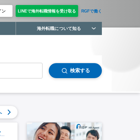
イン
LINEで海外転職情報を受け取る
RGFで働く
海外転職について知る
検索する
へ
【日本を代表する食品メーカーグループ】経理マネージャー ※サラブリ勤務（バンコクから乗り合いサポートあり）