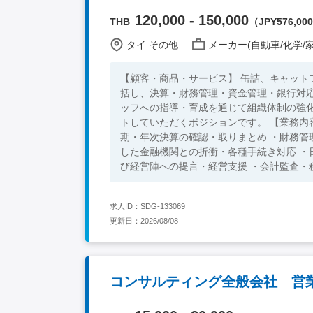
120,000 - 150,000
THB
（JPY576,000 
タイ その他
メーカー(自動車/化学/家
【顧客・商品・サービス】 缶詰、キャットフード、ドッグフード 【業務概要
括し、決算・財務管理・資金管理・銀行対
ッフへの指導・育成を通じて組織体制の強
トしていただくポジションです。 【業務内容】 ・経理・財務部門全体のマネジメントおよび業務改善 ・月次・四半
期・年次決算の確認・取りまとめ ・財務管
した金融機関との折衝・各種手続き対応 ・
び経営陣への提言・経営支援 ・会計監査・
タイ人経理スタッフへの実務指導、教育・育成 ・その他、
部門：10名（経理マネージャー（タイ人4
求人ID：SDG-133069
事、総務、安全環境のシニアマネージャー（日本人） 【必須要件】 ・製造業における経理・財
更新日：2026/08/08
資金管理に関する知識・経験をお持ちの方（銀行出身
理部門のマネジメントまたは統括経験をお持
コンサルティング全般会社 営業