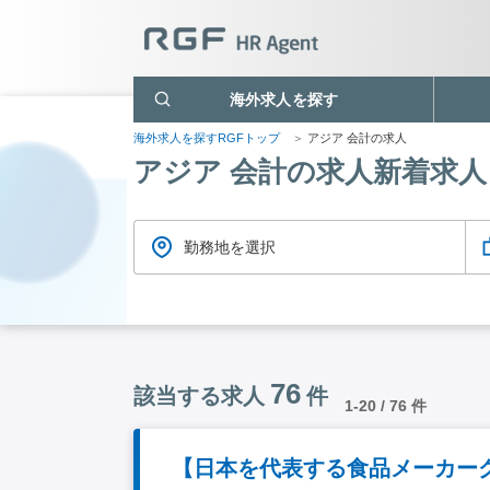
海外求人を探す
海外求人を探すRGFトップ
アジア 会計の求人
アジア 会計の求人新着求人
勤務地を選択
76
該当する求人
件
1-20 / 76 件