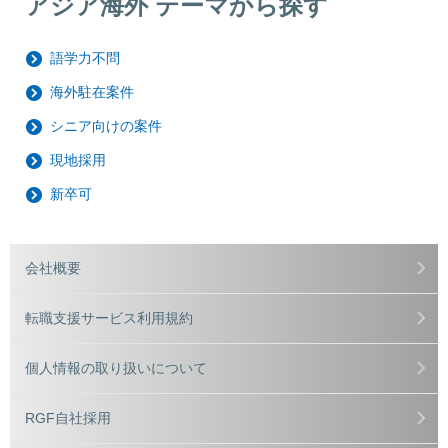
アジア海外 テーマから探す
語学力不問
海外駐在案件
シニア向けの案件
現地採用
新卒可
会社概要
転職支援サービス利用規約
個人情報の取り扱いについて
RGF自社採用