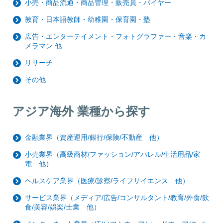
小売・商品流通・商品管理・販売員・バイヤー
教育・日本語教師・幼稚園・保育園・塾
広告・エンターテイメント・フォトグラファー・音楽・カ
メラマン 他
リサーチ
その他
アジア海外 業種から探す
金融業界（資産運用/銀行/保険/不動産 他）
小売業界（高級商材/ファッション/アパレル/生活用品/家
電 他）
ヘルスケア業界（医療/診察/ライフサイエンス 他）
サービス業界（メディア/広告/コンサルタント/教育/外食/飲
食/美容/娯楽/士業 他）