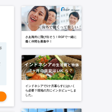
さあ海外に飛び出そう！RGFで一緒に
働く仲間を募集中！
移
インドネシアで1ケ月暮らすにはいく
ら必要？現地の方にインタビューしま
した。