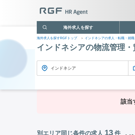
海外求人を探す
海外求人を探すRGFトップ
インドネシアの求人・転職・就
インドネシアの物流管理・
インドネシア
該当
13
別エリア同じ条件の求人
件