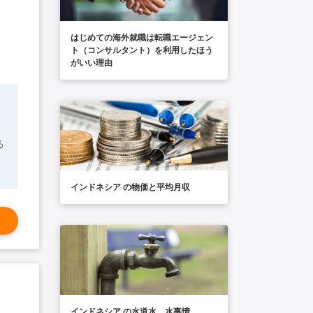
はじめての海外就職は転職エージェン
ト（コンサルタント）を利用したほう
がいい理由
フ
インドネシア の物価と平均月収
インドネシア の水道水、水事情