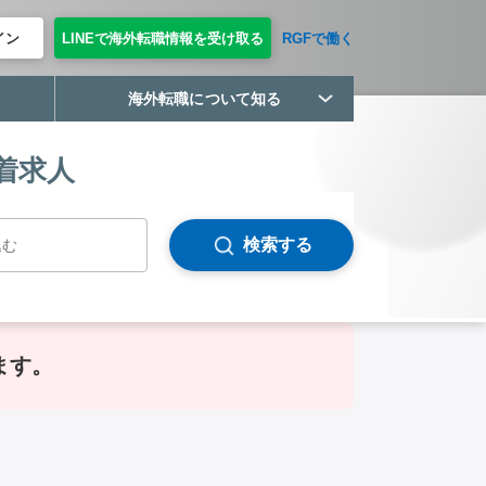
イン
LINEで海外転職情報を受け取る
RGFで働く
海外転職について知る
着求人
検索する
ます。