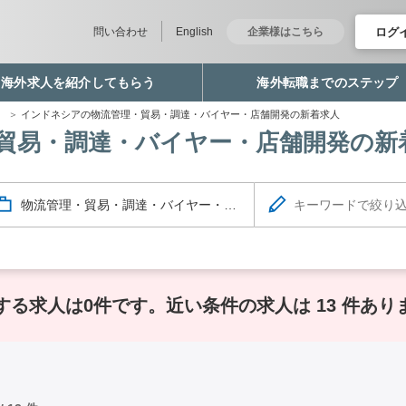
ログ
問い合わせ
English
企業様はこちら
海外求人を紹介してもらう
海外転職までのステップ
職
インドネシアの物流管理・貿易・調達・バイヤー・店舗開発の新着求人
貿易・調達・バイヤー・店舗開発の新
物流管理・貿易・調達・バイヤー・店舗開発
する求人は0件です。
近い条件の求人は 13 件あり