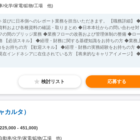
/化学/家電/鉱物/工場 他)
ト並びに日本側へのレポート業務を担当いただきます。 【職務詳細】 
資料および各種資料の確認・取りまとめ ◆日本本社からの問い合わせ対
フの間のブリッジ業務 ◆業務フローの改善および管理体制の整備 ◆ロ
業務上
をお持ちの方 【歓迎スキル】 ◆経理・財務の実務経験をお持ちの方 
現在インドネシアに在住されている方 【将来的なキャリアイメージ】 
検討リスト
応募する
ャカルタ）
25,000 - 451,000)
自動車/化学/家電/鉱物/工場 他)