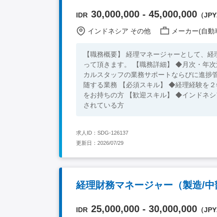
30,000,000 - 45,000,000
IDR
（JPY2
インドネシア その他
メーカー(自動車
【職務概要】 経理マネージャーとして、経理業務ならびにインドネシア人ローカルスタッフのマネジメント業務を行
って頂きます。 【職務詳細】 ◆月次・年
カルスタッフの業務サポートならびに進捗管理 
随する業務 【必須スキル】 ◆経理経験を２年以上お持ちの方 ◆業務上コミュニケーション可能なインドネシア語力
をお持ちの方 【歓迎スキル】 ◆インドネ
されている方
求人ID：SDG-126137
更新日：2026/07/29
経理財務マネージャー（製造/中
25,000,000 - 30,000,000
IDR
（JPY2