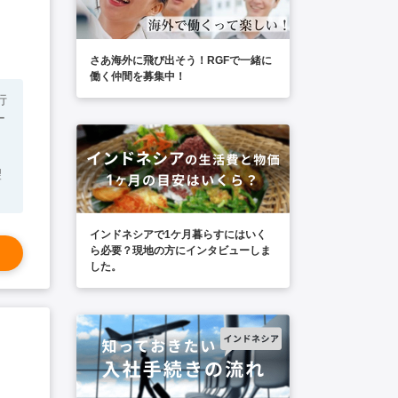
さあ海外に飛び出そう！RGFで一緒に
働く仲間を募集中！
ー
望
インドネシアで1ケ月暮らすにはいく
ら必要？現地の方にインタビューしま
した。