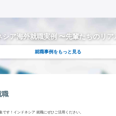
ネシア海外就職実例 〜先輩たちのリア
就職事例をもっと見る
就職
集です！インドネシア 就職にぜひご活用ください。