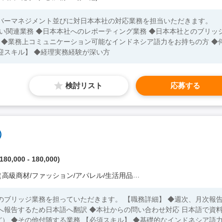
ンバーマネジメント並びに対日本本社の対応業務を担当いただきます。
 ◆日本本社へのレポーティング業務 ◆日本本社とのブリッジ
迎スキル】 ◆経理実務経験が深い方
検討リスト
応募する
）
80,000 - 180,000)
級商材/ファッション/アパレル/生活用品/家電 他）
のブリッジ業務を担っていただきます。 【職務詳細】 ◆週次、月次報
へ報告するため日本語へ翻訳 ◆本社からの問い合わせ対応 日本語で資
【必須スキル】 ◆基礎的なインドネシア語力