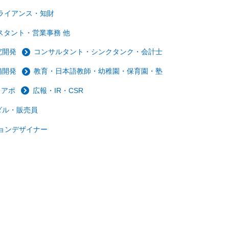
ライアンス・知財
スタント・営業事務 他
究開発
コンサルタント・シンクタンク・会計士
舗開発
教育・日本語教師・幼稚園・保育園・塾
レアポ
広報・IR・CSR
ダル・販売員
ョンデザイナー