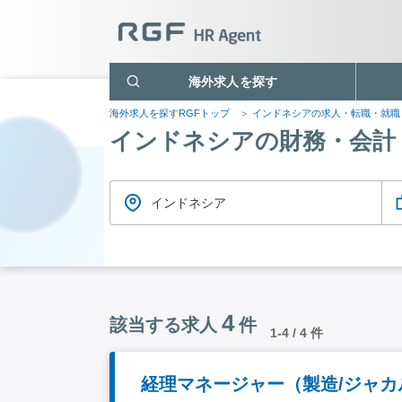
海外求人を探す
海外求人を探すRGFトップ
インドネシアの求人・転職・就
インドネシアの財務・会計
インドネシア
4
該当する求人
件
1-4 / 4 件
経理マネージャー（製造/ジャカ