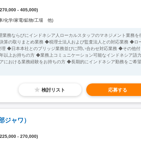
70,000 - 405,000)
/化学/家電/鉱物/工場 他)
次決算の取りまとめ業務 ◆税理士法人および監査法人との対応業務 ◆ロ
◆日本本社とのブリッジ業務並びに問い合わせ対応業務 ◆その他付
シアにおける業務経験をお持ちの方 ◆長期的にインドネシア勤務をご希
検討リスト
応募する
部ジャワ）
25,000 - 270,000)