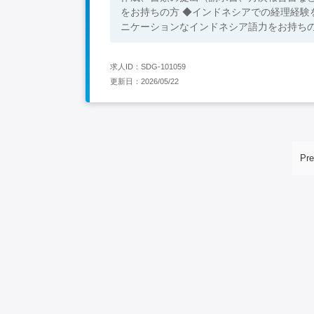
をお持ちの方 ◆インドネシアでの経理経験
ニケーションなインドネシア語力をお持ち
求人ID：SDG-101059
更新日：2026/05/22
Pre