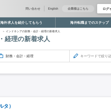
ログ
問い合わせ
English
企業様はこちら
海外求人を紹介してもらう
海外転職までのステップ
職
インドネシアの財務・会計・経理の新着求人
・経理の新着求人
財務・会計・経理
ルタ）