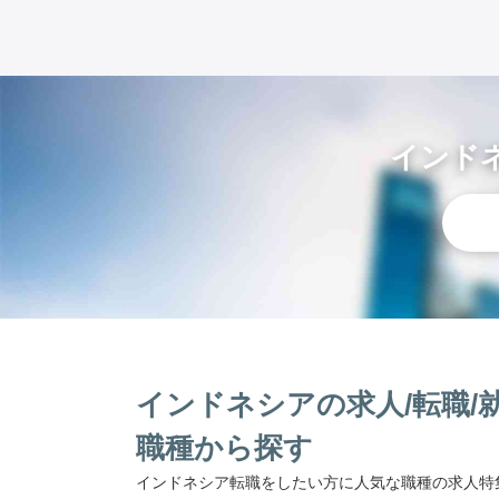
インド
インドネシアの求人/転職/
職種から探す
インドネシア転職をしたい方に人気な職種の求人特