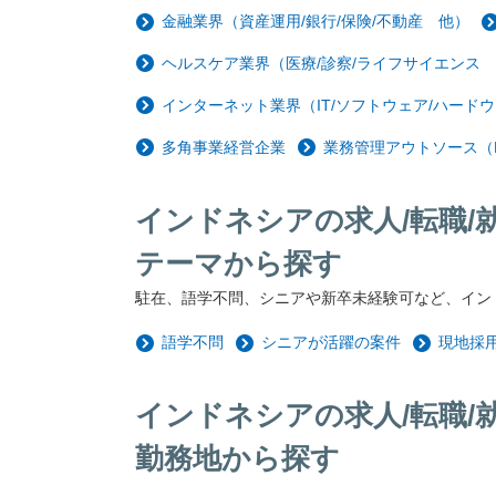
金融業界（資産運用/銀行/保険/不動産 他）
ヘルスケア業界（医療/診察/ライフサイエンス
インターネット業界（IT/ソフトウェア/ハードウ
多角事業経営企業
業務管理アウトソース（
インドネシアの求人/転職/
テーマから探す
駐在、語学不問、シニアや新卒未経験可など、イン
語学不問
シニアが活躍の案件
現地採
インドネシアの求人/転職/
勤務地から探す