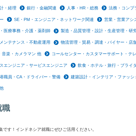
計・経理
銀行・金融関連
人事・HR・総務
法務・コンプ
ー
SE・PM・エンジニア・ネットワーク関連
営業・営業アシ
・医療事務・介護・薬剤師
製造・品質管理・設計・生産管理・研
メンテナンス・不動産運用
物流管理・貿易・調達・バイヤー・店
音楽・カメラマン 他
コールセンター・カスタマーサポート・テ
スエンジニア・サービスエンジニア
飲食・ホテル・旅行・ブライ
港職員・CA・ドライバー・警備
建築設計・インテリア・ファッシ
他
就職
集です！インドネシア就職にぜひご活用ください。