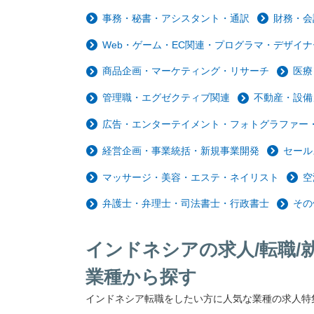
事務・秘書・アシスタント・通訳
財務・会
Web・ゲーム・EC関連・プログラマ・デザイナ
商品企画・マーケティング・リサーチ
医療
管理職・エグゼクティブ関連
不動産・設備
広告・エンターテイメント・フォトグラファー・
経営企画・事業統括・新規事業開発
セール
マッサージ・美容・エステ・ネイリスト
空
弁護士・弁理士・司法書士・行政書士
その
インドネシアの求人/転職/
業種から探す
インドネシア転職をしたい方に人気な業種の求人特