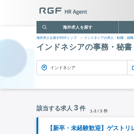
海外求人を探す
海外求人を探すRGFトップ
インドネシアの求人・転職・就
インドネシアの事務・秘書
インドネシア
3
該当する求人
件
1-3 / 3 件
【新卒・未経験歓迎】ゲストリレ