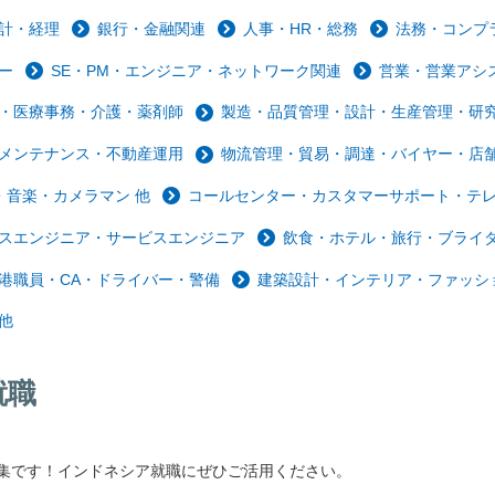
計・経理
銀行・金融関連
人事・HR・総務
法務・コンプ
ー
SE・PM・エンジニア・ネットワーク関連
営業・営業アシ
・医療事務・介護・薬剤師
製造・品質管理・設計・生産管理・研
メンテナンス・不動産運用
物流管理・貿易・調達・バイヤー・店
音楽・カメラマン 他
コールセンター・カスタマーサポート・テ
スエンジニア・サービスエンジニア
飲食・ホテル・旅行・ブライ
港職員・CA・ドライバー・警備
建築設計・インテリア・ファッシ
他
就職
集です！インドネシア就職にぜひご活用ください。