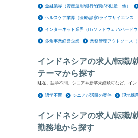
金融業界（資産運用/銀行/保険/不動産 他）
ヘルスケア業界（医療/診察/ライフサイエンス
インターネット業界（IT/ソフトウェア/ハードウ
多角事業経営企業
業務管理アウトソース（
インドネシアの求人/転職/
テーマから探す
駐在、語学不問、シニアや新卒未経験可など、イン
語学不問
シニアが活躍の案件
現地採
インドネシアの求人/転職/
勤務地から探す