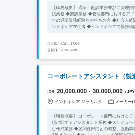
【職務概要】 通訳・翻訳業務並びに管理部
訳業務 ◆翻訳業務 ◆管理部門におけるアドバイザリー業務 
での通訳業務経験をお持ちの方 ◆社会人経
ンドネシア在住者 ◆インドネシアで勤務経
求人ID：SDG-117223
更新日：2026/07/08
コーポレートアシスタント（製造
20,000,000 - 30,000,000
IDR
（JPY1
インドネシア ジャカルタ
メーカー(
【職務概要】 コーポレート部門におけるア
項に関するアシスタント業務 ◆スケジュー
む作成業務 ◆各関係部門との調整、協働業務（製造部門、
3年以上の方 ◆オフィスソフトの活用が可