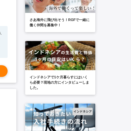
さあ海外に飛び出そう！RGFで一緒に
働く仲間を募集中！
入
キ
インドネシアで1ケ月暮らすにはいく
ら必要？現地の方にインタビューしま
した。