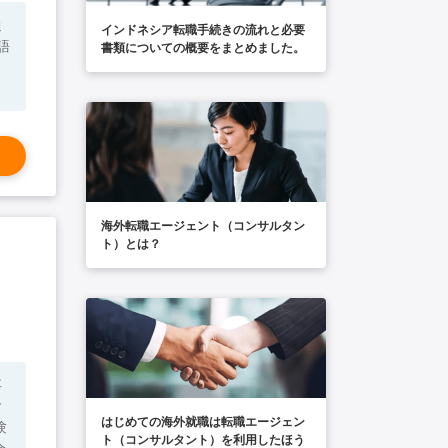
通
インドネシア転職手続きの流れと必要
書類についての概要をまとめました。
海外転職エージェント（コンサルタン
ト）とは？
事
含
はじめての海外就職は転職エージェン
ト（コンサルタント）を利用したほう
会