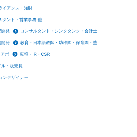
ライアンス・知財
スタント・営業事務 他
究開発
コンサルタント・シンクタンク・会計士
舗開発
教育・日本語教師・幼稚園・保育園・塾
レアポ
広報・IR・CSR
ダル・販売員
ョンデザイナー