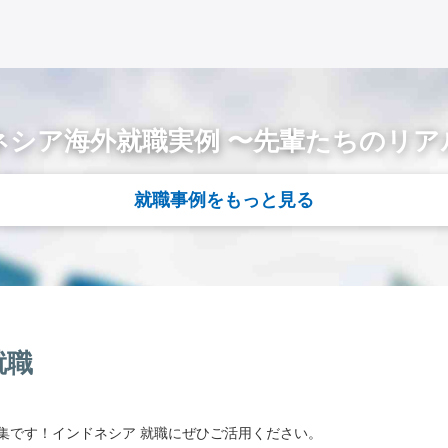
ネシア海外就職実例 〜先輩たちのリア
就職事例をもっと見る
就職
集です！インドネシア 就職にぜひご活用ください。