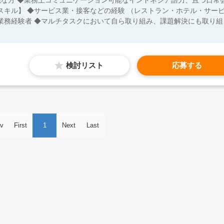
スキル】 ◆サービス業・接客などの経験 （レストラン・ホテル・サー
業務経験者 ◆マルチタスクにおいて自ら取り組み、課題解決にも取り組
検討リスト
応募する
v
First
1
Next
Last