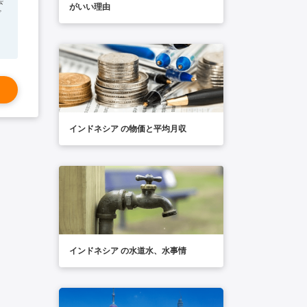
がいい理由
ビ
インドネシア の物価と平均月収
インドネシア の水道水、水事情