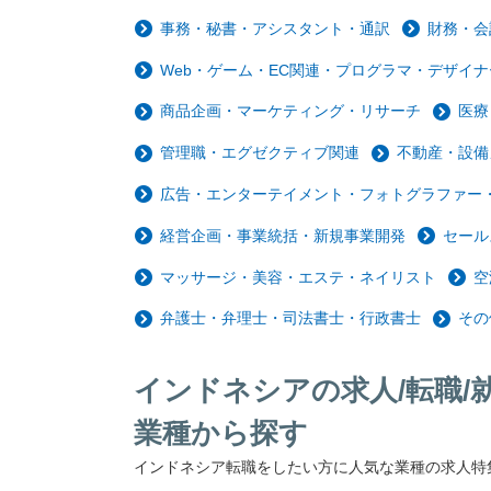
事務・秘書・アシスタント・通訳
財務・会
Web・ゲーム・EC関連・プログラマ・デザイナ
商品企画・マーケティング・リサーチ
医療
管理職・エグゼクティブ関連
不動産・設備
広告・エンターテイメント・フォトグラファー・
経営企画・事業統括・新規事業開発
セール
マッサージ・美容・エステ・ネイリスト
空
弁護士・弁理士・司法書士・行政書士
その
インドネシアの求人/転職/
業種から探す
インドネシア転職をしたい方に人気な業種の求人特