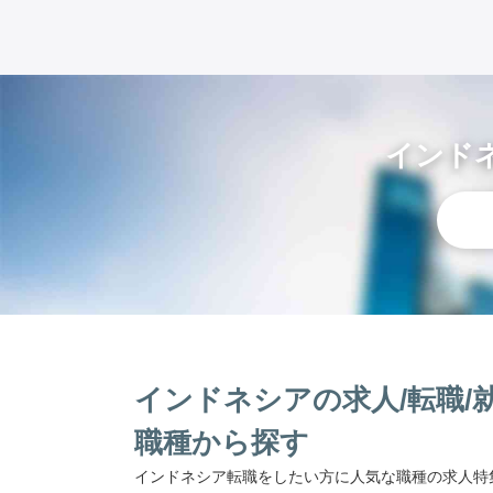
インド
インドネシアの求人/転職/
職種から探す
インドネシア転職をしたい方に人気な職種の求人特