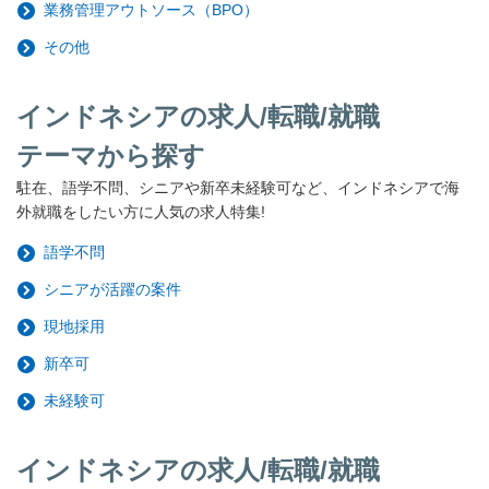
業務管理アウトソース（BPO）
その他
インドネシアの求人/転職/就職
テーマから探す
駐在、語学不問、シニアや新卒未経験可など、インドネシアで海
外就職をしたい方に人気の求人特集!
語学不問
シニアが活躍の案件
現地採用
新卒可
未経験可
インドネシアの求人/転職/就職