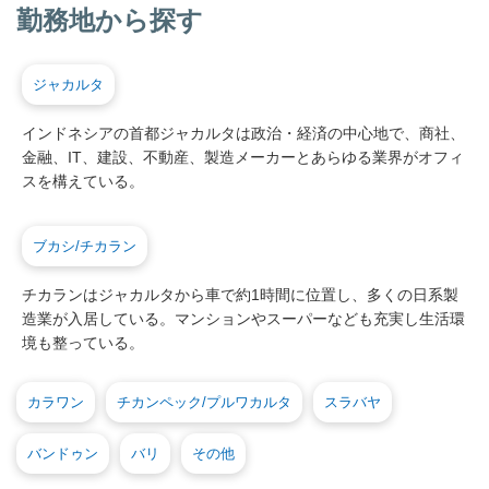
勤務地から探す
ジャカルタ
インドネシアの首都ジャカルタは政治・経済の中心地で、商社、
金融、IT、建設、不動産、製造メーカーとあらゆる業界がオフィ
スを構えている。
ブカシ/チカラン
チカランはジャカルタから車で約1時間に位置し、多くの日系製
造業が入居している。マンションやスーパーなども充実し生活環
境も整っている。
カラワン
チカンペック/プルワカルタ
スラバヤ
バンドゥン
バリ
その他