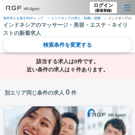
ログイン
(新規登録)
海外求人を探すRGFトップ
インドネシアの求人・転職・就職
インドネシアのマ
インドネシアのマッサージ・美容・エステ・ネイリ
ストの新着求人
検索条件を変更する
該当する求人は0件です。
近い条件の求人は 0 件あります。
0
別エリア同じ条件の求人
件