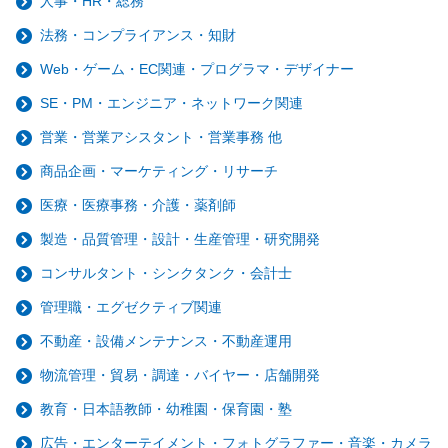
人事・HR・総務
法務・コンプライアンス・知財
Web・ゲーム・EC関連・プログラマ・デザイナー
SE・PM・エンジニア・ネットワーク関連
営業・営業アシスタント・営業事務 他
商品企画・マーケティング・リサーチ
医療・医療事務・介護・薬剤師
製造・品質管理・設計・生産管理・研究開発
コンサルタント・シンクタンク・会計士
管理職・エグゼクティブ関連
不動産・設備メンテナンス・不動産運用
物流管理・貿易・調達・バイヤー・店舗開発
教育・日本語教師・幼稚園・保育園・塾
広告・エンターテイメント・フォトグラファー・音楽・カメラ