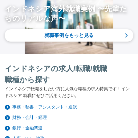
インドネシア海外就職実例 〜先輩た
ちのリアルな声〜
就職事例をもっと見る
インドネシアの求人/転職/就職
職種から探す
インドネシア転職をしたい方に人気な職種の求人特集です！イン
ドネシア 就職にぜひご活用ください。
事務・秘書・アシスタント・通訳
財務・会計・経理
銀行・金融関連