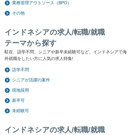
業務管理アウトソース（BPO）
その他
インドネシアの求人/転職/就職
テーマから探す
駐在、語学不問、シニアや新卒未経験可など、インドネシアで海
外就職をしたい方に人気の求人特集!
語学不問
シニアが活躍の案件
現地採用
新卒可
未経験可
インドネシアの求人/転職/就職