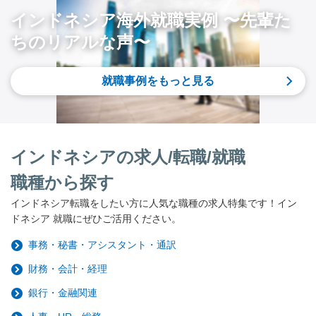
インドネシア海外就職実例 〜先輩た
ちのリアルな声〜
就職事例をもっと見る
インドネシアの求人/転職/就職
職種から探す
インドネシア転職をしたい方に人気な職種の求人特集です！イン
ドネシア 就職にぜひご活用ください。
事務・秘書・アシスタント・通訳
財務・会計・経理
銀行・金融関連