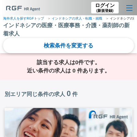
ログイン
(新規登録)
海外求人を探すRGFトップ
インドネシアの求人・転職・就職
インドネシアの医
インドネシアの医療・医療事務・介護・薬剤師の新
着求人
検索条件を変更する
該当する求人は0件です。
近い条件の求人は 0 件あります。
0
別エリア同じ条件の求人
件