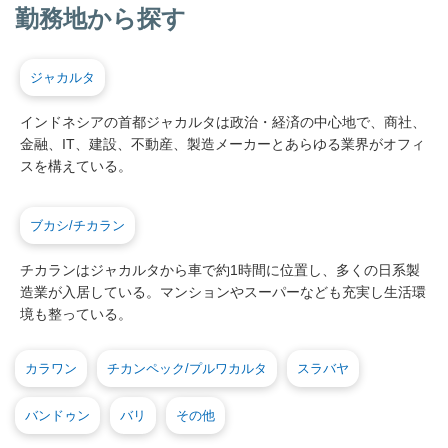
勤務地から探す
ジャカルタ
インドネシアの首都ジャカルタは政治・経済の中心地で、商社、
金融、IT、建設、不動産、製造メーカーとあらゆる業界がオフィ
スを構えている。
ブカシ/チカラン
チカランはジャカルタから車で約1時間に位置し、多くの日系製
造業が入居している。マンションやスーパーなども充実し生活環
境も整っている。
カラワン
チカンペック/プルワカルタ
スラバヤ
バンドゥン
バリ
その他