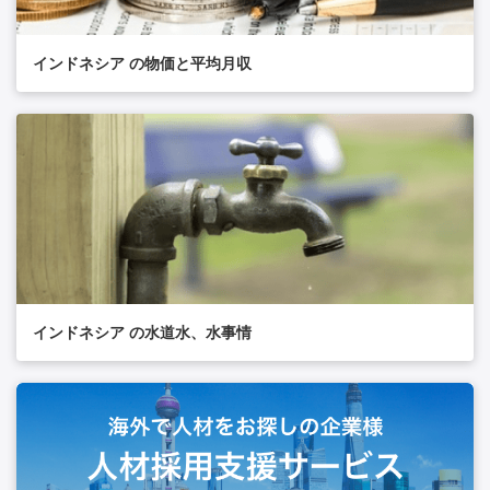
インドネシア の物価と平均月収
インドネシア の水道水、水事情