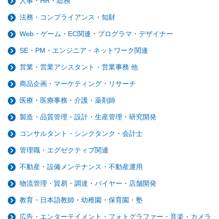
人事・HR・総務
法務・コンプライアンス・知財
Web・ゲーム・EC関連・プログラマ・デザイナー
SE・PM・エンジニア・ネットワーク関連
営業・営業アシスタント・営業事務 他
商品企画・マーケティング・リサーチ
医療・医療事務・介護・薬剤師
製造・品質管理・設計・生産管理・研究開発
コンサルタント・シンクタンク・会計士
管理職・エグゼクティブ関連
不動産・設備メンテナンス・不動産運用
物流管理・貿易・調達・バイヤー・店舗開発
教育・日本語教師・幼稚園・保育園・塾
広告・エンターテイメント・フォトグラファー・音楽・カメラ