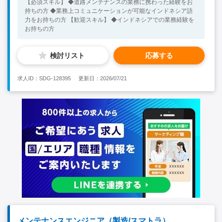
【必須スキル】 ◆道路メンテナンスの業務に携わった経験をお
持ちの方 ◆業務上コミュニケーションが可能なインドネシア語
力をお持ちの方 【歓迎スキル】 ◆インドネシアでの業務経験を
お持ちの方
検討リスト
応募する
求人ID：SDG-128395
更新日：2026/07/21
メンテナンスエンジニア（製造/スマトラ）