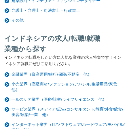
建築設計・インテリア・ファッションデザイナー
弁護士・弁理士・司法書士・行政書士
その他
インドネシアの求人/転職/就職
業種から探す
インドネシア転職をしたい方に人気な業種の求人特集です！イン
ドネシア就職にぜひご活用ください。
金融業界（資産運用/銀行/保険/不動産 他）
小売業界（高級商材/ファッション/アパレル/生活用品/家電
他）
ヘルスケア業界（医療/診察/ライフサイエンス 他）
サービス業界（メディア/広告/コンサルタント/教育/外食/飲食/
美容/娯楽/士業 他）
インターネット業界（IT/ソフトウェア/ハードウェア/モバイル/