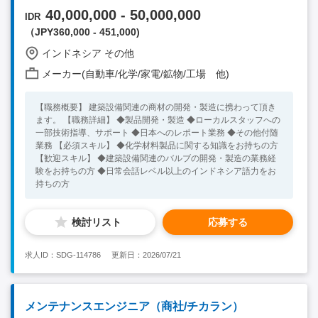
40,000,000 - 50,000,000
IDR
（JPY360,000 - 451,000)
インドネシア その他
メーカー(自動車/化学/家電/鉱物/工場 他)
【職務概要】 建築設備関連の商材の開発・製造に携わって頂き
ます。 【職務詳細】 ◆製品開発・製造 ◆ローカルスタッフへの
一部技術指導、サポート ◆日本へのレポート業務 ◆その他付随
業務 【必須スキル】 ◆化学材料製品に関する知識をお持ちの方
【歓迎スキル】 ◆建築設備関連のバルブの開発・製造の業務経
験をお持ちの方 ◆日常会話レベル以上のインドネシア語力をお
持ちの方
検討リスト
応募する
求人ID：SDG-114786
更新日：2026/07/21
メンテナンスエンジニア（商社/チカラン）