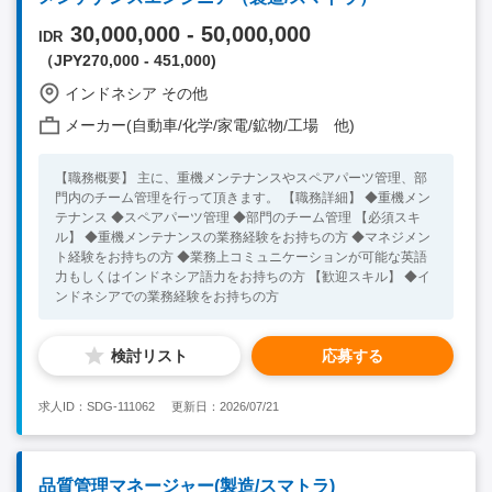
30,000,000 - 50,000,000
IDR
（JPY270,000 - 451,000)
インドネシア その他
メーカー(自動車/化学/家電/鉱物/工場 他)
【職務概要】 主に、重機メンテナンスやスペアパーツ管理、部
門内のチーム管理を行って頂きます。 【職務詳細】 ◆重機メン
テナンス ◆スペアパーツ管理 ◆部門のチーム管理 【必須スキ
ル】 ◆重機メンテナンスの業務経験をお持ちの方 ◆マネジメン
ト経験をお持ちの方 ◆業務上コミュニケーションが可能な英語
力もしくはインドネシア語力をお持ちの方 【歓迎スキル】 ◆イ
ンドネシアでの業務経験をお持ちの方
検討リスト
応募する
求人ID：SDG-111062
更新日：2026/07/21
品質管理マネージャー(製造/スマトラ)