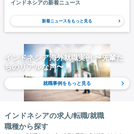
インドネシアの新着ニュース
新着ニュースをもっと見る
インドネシア海外就職実例 〜先輩た
ちのリアルな声〜
就職事例をもっと見る
インドネシアの求人/転職/就職
職種から探す