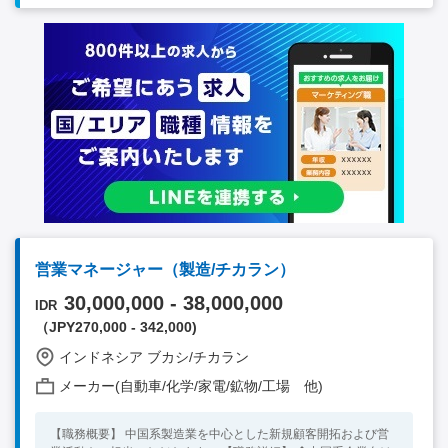
営業マネージャー（製造/チカラン）
30,000,000 - 38,000,000
IDR
（JPY270,000 - 342,000)
インドネシア ブカシ/チカラン
メーカー(自動車/化学/家電/鉱物/工場 他)
【職務概要】 中国系製造業を中心とした新規顧客開拓および営