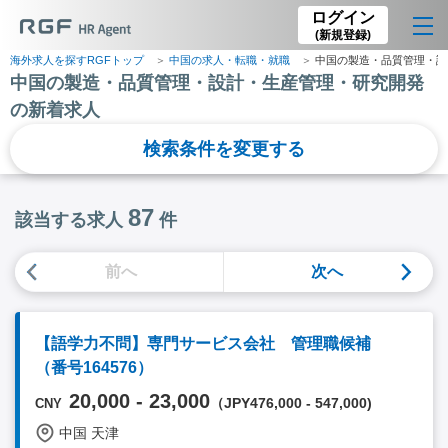
ログイン
(新規登録)
海外求人を探すRGFトップ
中国の求人・転職・就職
中国の製造・品質管理・設
中国の製造・品質管理・設計・生産管理・研究開発
の新着求人
検索条件を変更する
87
該当する求人
件
前へ
次へ
【語学力不問】専門サービス会社 管理職候補
（番号164576）
20,000 - 23,000
（JPY476,000 - 547,000)
CNY
中国 天津