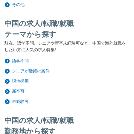
その他
中国の求人/転職/就職
テーマから探す
駐在、語学不問、シニアや新卒未経験可など、中国で海外就職を
したい方に人気の求人特集!
語学不問
シニアが活躍の案件
現地採用
新卒可
未経験可
中国の求人/転職/就職
勤務地から探す