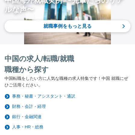
中国海外就職実例 〜先輩たちのリア
ルな声〜
就職事例をもっと見る
中国の求人/転職/就職
職種から探す
中国転職をしたい方に人気な職種の求人特集です！中国 就職にぜ
ひご活用ください。
事務・秘書・アシスタント・通訳
財務・会計・経理
銀行・金融関連
人事・HR・総務