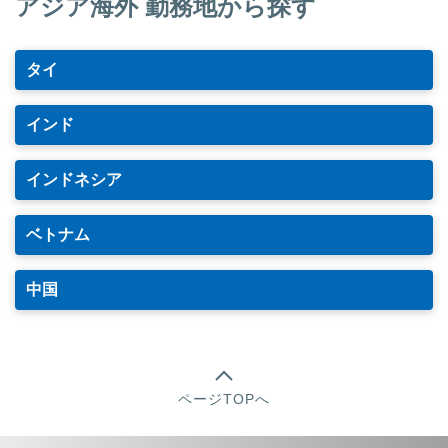
アジア海外 勤務地から探す
タイ
インド
インドネシア
ベトナム
中国
ページTOPへ