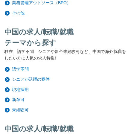
業務管理アウトソース（BPO）
その他
中国の求人/転職/就職
テーマから探す
駐在、語学不問、シニアや新卒未経験可など、中国で海外就職を
したい方に人気の求人特集!
語学不問
シニアが活躍の案件
現地採用
新卒可
未経験可
中国の求人/転職/就職