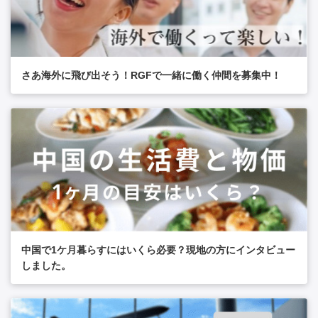
さあ海外に飛び出そう！RGFで一緒に働く仲間を募集中！
中国で1ケ月暮らすにはいくら必要？現地の方にインタビュー
しました。