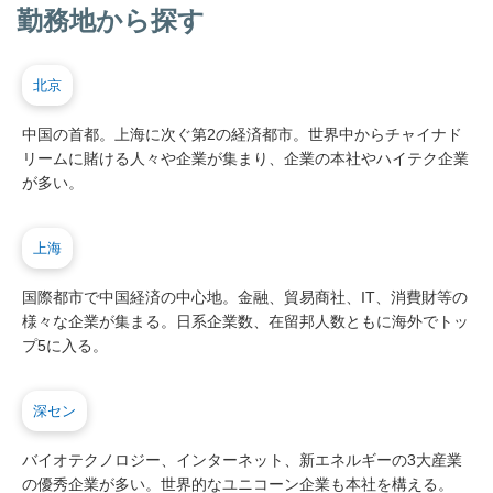
勤務地から探す
北京
中国の首都。上海に次ぐ第2の経済都市。世界中からチャイナド
リームに賭ける人々や企業が集まり、企業の本社やハイテク企業
が多い。
上海
国際都市で中国経済の中心地。金融、貿易商社、IT、消費財等の
様々な企業が集まる。日系企業数、在留邦人数ともに海外でトッ
プ5に入る。
深セン
バイオテクノロジー、インターネット、新エネルギーの3大産業
の優秀企業が多い。世界的なユニコーン企業も本社を構える。