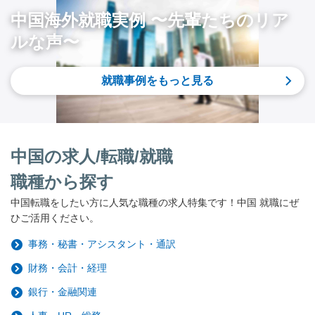
中国海外就職実例 〜先輩たちのリア
ルな声〜
就職事例をもっと見る
中国の求人/転職/就職
職種から探す
中国転職をしたい方に人気な職種の求人特集です！中国 就職にぜ
ひご活用ください。
事務・秘書・アシスタント・通訳
財務・会計・経理
銀行・金融関連