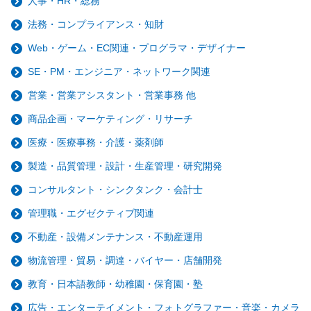
人事・HR・総務
法務・コンプライアンス・知財
Web・ゲーム・EC関連・プログラマ・デザイナー
SE・PM・エンジニア・ネットワーク関連
営業・営業アシスタント・営業事務 他
商品企画・マーケティング・リサーチ
医療・医療事務・介護・薬剤師
製造・品質管理・設計・生産管理・研究開発
コンサルタント・シンクタンク・会計士
管理職・エグゼクティブ関連
不動産・設備メンテナンス・不動産運用
物流管理・貿易・調達・バイヤー・店舗開発
教育・日本語教師・幼稚園・保育園・塾
広告・エンターテイメント・フォトグラファー・音楽・カメラ