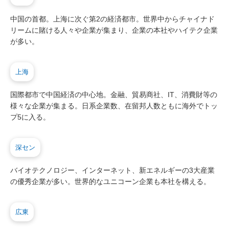
中国の首都。上海に次ぐ第2の経済都市。世界中からチャイナド
リームに賭ける人々や企業が集まり、企業の本社やハイテク企業
が多い。
上海
国際都市で中国経済の中心地。金融、貿易商社、IT、消費財等の
様々な企業が集まる。日系企業数、在留邦人数ともに海外でトッ
プ5に入る。
深セン
バイオテクノロジー、インターネット、新エネルギーの3大産業
の優秀企業が多い。世界的なユニコーン企業も本社を構える。
広東