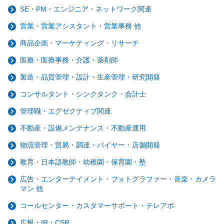
SE・PM・エンジニア・ネットワーク関連
営業・営業アシスタント・営業事務 他
商品企画・マーケティング・リサーチ
医療・医療事務・介護・薬剤師
製造・品質管理・設計・生産管理・研究開発
コンサルタント・シンクタンク・会計士
管理職・エグゼクティブ関連
不動産・設備メンテナンス・不動産運用
物流管理・貿易・調達・バイヤー・店舗開発
教育・日本語教師・幼稚園・保育園・塾
広告・エンターテイメント・フォトグラファー・音楽・カメラ
マン 他
コールセンター・カスタマーサポート・テレアポ
広報・IR・CSR