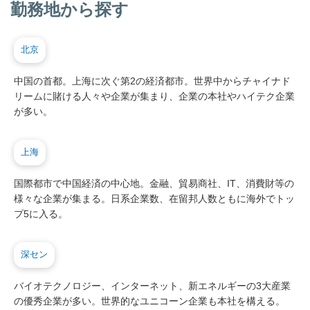
勤務地から探す
北京
中国の首都。上海に次ぐ第2の経済都市。世界中からチャイナド
リームに賭ける人々や企業が集まり、企業の本社やハイテク企業
が多い。
上海
国際都市で中国経済の中心地。金融、貿易商社、IT、消費財等の
様々な企業が集まる。日系企業数、在留邦人数ともに海外でトッ
プ5に入る。
深セン
バイオテクノロジー、インターネット、新エネルギーの3大産業
の優秀企業が多い。世界的なユニコーン企業も本社を構える。