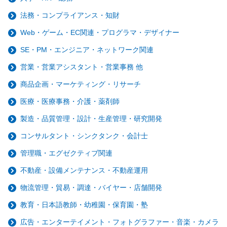
法務・コンプライアンス・知財
Web・ゲーム・EC関連・プログラマ・デザイナー
SE・PM・エンジニア・ネットワーク関連
営業・営業アシスタント・営業事務 他
商品企画・マーケティング・リサーチ
医療・医療事務・介護・薬剤師
製造・品質管理・設計・生産管理・研究開発
コンサルタント・シンクタンク・会計士
管理職・エグゼクティブ関連
不動産・設備メンテナンス・不動産運用
物流管理・貿易・調達・バイヤー・店舗開発
教育・日本語教師・幼稚園・保育園・塾
広告・エンターテイメント・フォトグラファー・音楽・カメラ