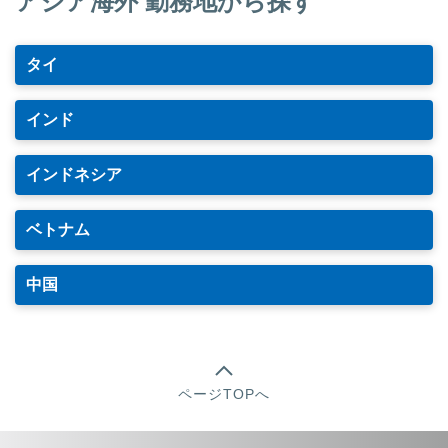
アジア海外 勤務地から探す
タイ
インド
インドネシア
ベトナム
中国
ページTOPへ