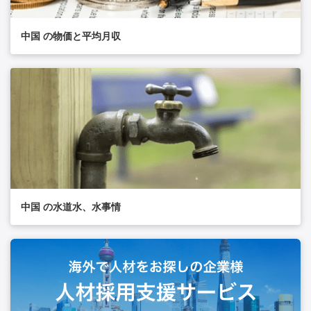
中国 の物価と平均月収
中国 の水道水、水事情