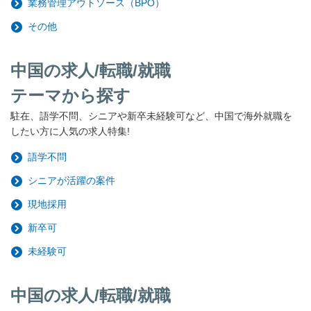
業務管理アウトソース（BPO）
その他
中国の求人/転職/就職
テーマから探す
駐在、語学不問、シニアや新卒未経験可など、中国で海外就職を
したい方に人気の求人特集!
語学不問
シニアが活躍の案件
現地採用
新卒可
未経験可
中国の求人/転職/就職