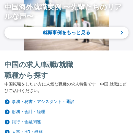
中国海外就職実例 〜先輩たちのリア
ルな声〜
就職事例をもっと見る
中国の求人/転職/就職
職種から探す
中国転職をしたい方に人気な職種の求人特集です！中国 就職にぜ
ひご活用ください。
事務・秘書・アシスタント・通訳
財務・会計・経理
銀行・金融関連
人事・HR・総務