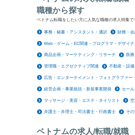
職種から探す
ベトナム転職をしたい方に人気な職種の求人特集で
事務・秘書・アシスタント・通訳
財務・会
Web・ゲーム・EC関連・プログラマ・デザイナ
商品企画・マーケティング・リサーチ
医療
管理職・エグゼクティブ関連
不動産・設備
広告・エンターテイメント・フォトグラファー・
経営企画・事業統括・新規事業開発
セール
マッサージ・美容・エステ・ネイリスト
空
弁護士・弁理士・司法書士・行政書士
その
ベトナムの求人/転職/就職