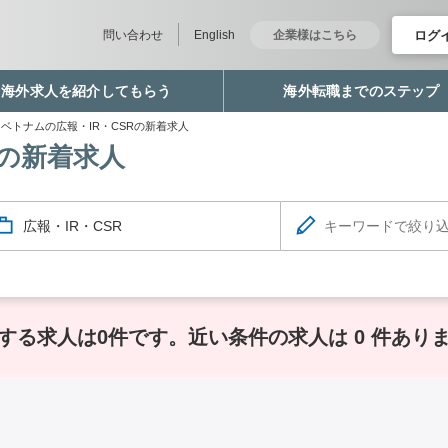
ログ
問い合わせ
English
企業様はこちら
海外求人を紹介してもらう
海外転職までのステップ
ベトナムの広報・IR・CSRの新着求人
Rの新着求人
広報・IR・CSR
する求人は0件です。
近い条件の求人は 0 件あり