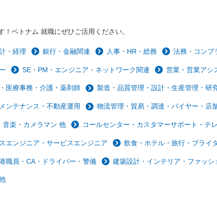
す！ベトナム 就職にぜひご活用ください。
計・経理
銀行・金融関連
人事・HR・総務
法務・コンプ
ー
SE・PM・エンジニア・ネットワーク関連
営業・営業アシ
・医療事務・介護・薬剤師
製造・品質管理・設計・生産管理・研
メンテナンス・不動産運用
物流管理・貿易・調達・バイヤー・店
音楽・カメラマン 他
コールセンター・カスタマーサポート・テ
スエンジニア・サービスエンジニア
飲食・ホテル・旅行・ブライ
港職員・CA・ドライバー・警備
建築設計・インテリア・ファッシ
他