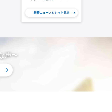
新着ニュースをもっと見る
な声〜