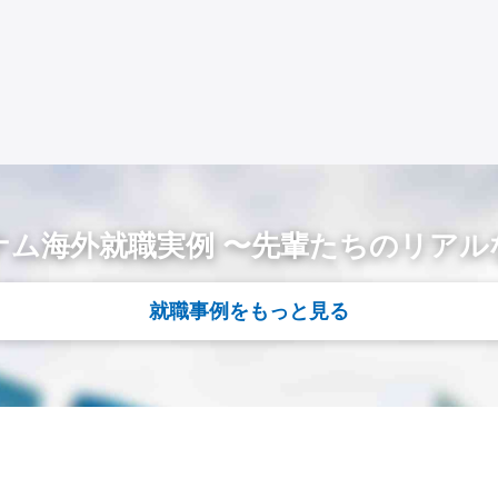
ナム海外就職実例 〜先輩たちのリアル
就職事例をもっと見る