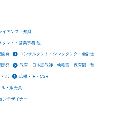
ライアンス・知財
スタント・営業事務 他
究開発
コンサルタント・シンクタンク・会計士
舗開発
教育・日本語教師・幼稚園・保育園・塾
レアポ
広報・IR・CSR
ダル・販売員
ョンデザイナー