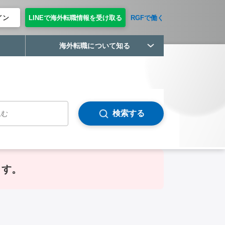
イン
LINEで海外転職情報を受け取る
RGFで働く
海外転職について知る
検索する
ます。