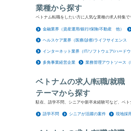
業種から探す
ベトナム転職をしたい方に人気な業種の求人特集で
金融業界（資産運用/銀行/保険/不動産 他）
ヘルスケア業界（医療/診察/ライフサイエンス
インターネット業界（IT/ソフトウェア/ハードウ
多角事業経営企業
業務管理アウトソース（
ベトナムの求人/転職/就職
テーマから探す
駐在、語学不問、シニアや新卒未経験可など、ベト
語学不問
シニアが活躍の案件
現地採