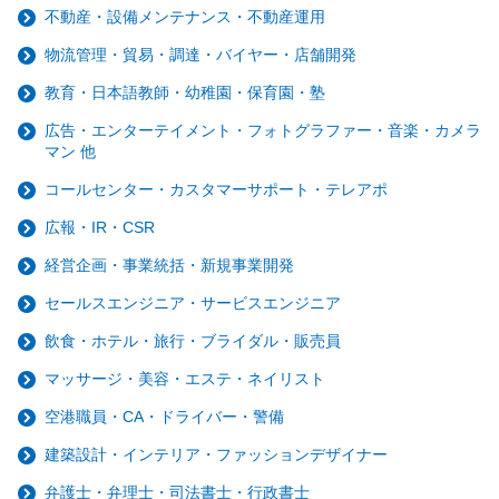
不動産・設備メンテナンス・不動産運用
物流管理・貿易・調達・バイヤー・店舗開発
教育・日本語教師・幼稚園・保育園・塾
広告・エンターテイメント・フォトグラファー・音楽・カメラ
マン 他
コールセンター・カスタマーサポート・テレアポ
広報・IR・CSR
経営企画・事業統括・新規事業開発
セールスエンジニア・サービスエンジニア
飲食・ホテル・旅行・ブライダル・販売員
マッサージ・美容・エステ・ネイリスト
空港職員・CA・ドライバー・警備
建築設計・インテリア・ファッションデザイナー
弁護士・弁理士・司法書士・行政書士