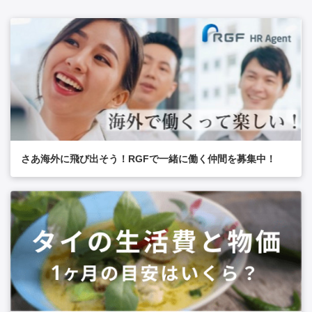
さあ海外に飛び出そう！RGFで一緒に働く仲間を募集中！