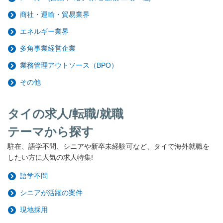
商社・運輸・貿易業界
エネルギー業界
多角事業経営企業
業務管理アウトソース（BPO）
その他
タイの求人/転職/就職
テーマから探す
駐在、語学不問、シニアや新卒未経験可など、タイで海外就職を
したい方に人気の求人特集!
語学不問
シニアが活躍の案件
現地採用