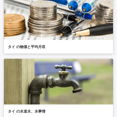
タイ の物価と平均月収
タイ の水道水、水事情