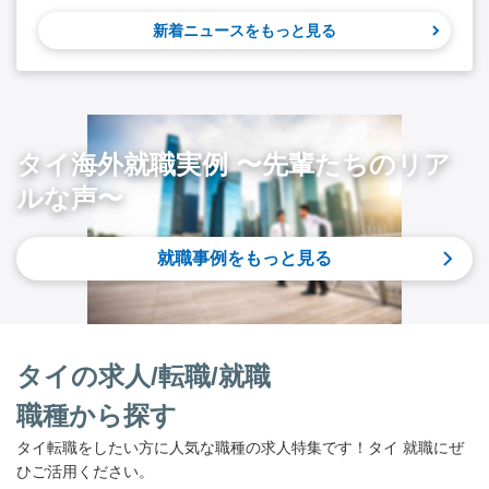
新着ニュースをもっと見る
タイ海外就職実例 〜先輩たちのリア
ルな声〜
就職事例をもっと見る
タイの求人/転職/就職
職種から探す
タイ転職をしたい方に人気な職種の求人特集です！タイ 就職にぜ
ひご活用ください。