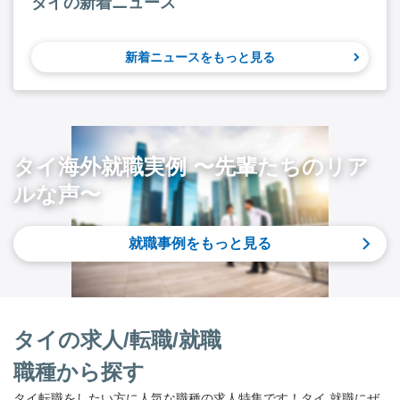
タイの新着ニュース
新着ニュースをもっと見る
タイ海外就職実例 〜先輩たちのリア
ルな声〜
就職事例をもっと見る
タイの求人/転職/就職
職種から探す
タイ転職をしたい方に人気な職種の求人特集です！タイ 就職にぜ