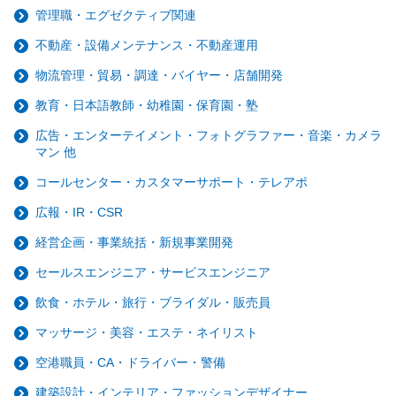
管理職・エグゼクティブ関連
不動産・設備メンテナンス・不動産運用
物流管理・貿易・調達・バイヤー・店舗開発
教育・日本語教師・幼稚園・保育園・塾
広告・エンターテイメント・フォトグラファー・音楽・カメラ
マン 他
コールセンター・カスタマーサポート・テレアポ
広報・IR・CSR
経営企画・事業統括・新規事業開発
セールスエンジニア・サービスエンジニア
飲食・ホテル・旅行・ブライダル・販売員
マッサージ・美容・エステ・ネイリスト
空港職員・CA・ドライバー・警備
建築設計・インテリア・ファッションデザイナー