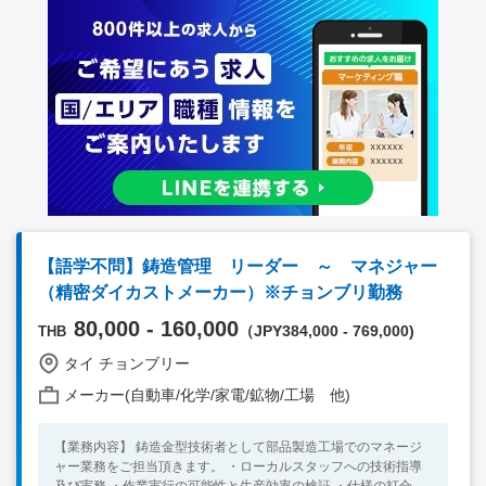
【語学不問】鋳造管理 リーダー ～ マネジャー
（精密ダイカストメーカー）※チョンブリ勤務
80,000 - 160,000
（JPY384,000 - 769,000)
THB
タイ チョンブリー
メーカー(自動車/化学/家電/鉱物/工場 他)
【業務内容】 鋳造金型技術者として部品製造工場でのマネージ
ャー業務をご担当頂きます。 ・ローカルスタッフへの技術指導
及び実務 ・作業実行の可能性と生産効率の検証 ・仕様の打合