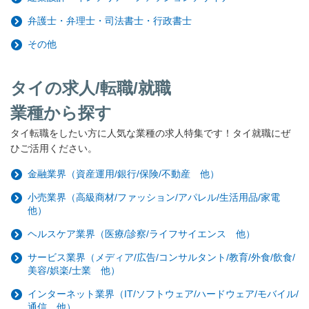
弁護士・弁理士・司法書士・行政書士
その他
タイの求人/転職/就職
業種から探す
タイ転職をしたい方に人気な業種の求人特集です！タイ就職にぜ
ひご活用ください。
金融業界（資産運用/銀行/保険/不動産 他）
小売業界（高級商材/ファッション/アパレル/生活用品/家電
他）
ヘルスケア業界（医療/診察/ライフサイエンス 他）
サービス業界（メディア/広告/コンサルタント/教育/外食/飲食/
美容/娯楽/士業 他）
インターネット業界（IT/ソフトウェア/ハードウェア/モバイル/
通信 他）