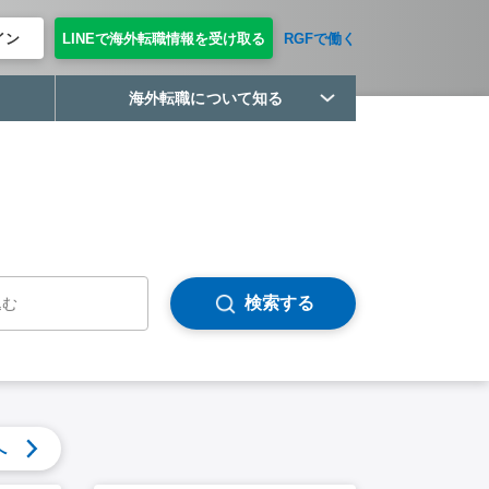
イン
LINEで海外転職情報を受け取る
RGFで働く
海外転職について知る
検索する
へ