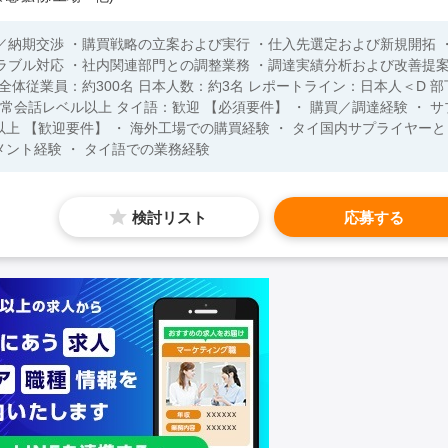
／納期交渉 ・購買戦略の立案および実行 ・仕入先選定および新規開拓 
ラブル対応 ・社内関連部門との調整業務 ・調達実績分析および改善提
ライヤーと
メント経験 ・ タイ語での業務経験
検討リスト
応募する