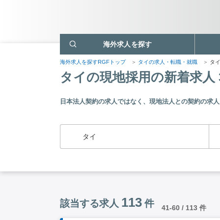
海外求人を探す
海外求人を探すRGFトップ
タイの求人・転職・就職
タ
タイの現地採用の新着求人 
日本法人契約の求人ではなく、現地法人との契約の求人
タイ
113
該当する求人
件
41-60 / 113 件