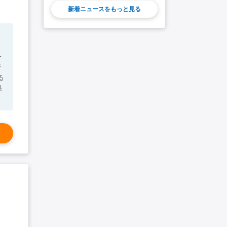
新着ニュースをもっと見る
・
管
る
保