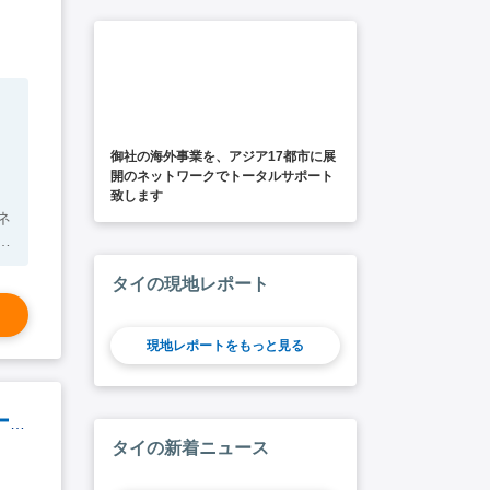
御社の海外事業を、アジア17都市に展
開のネットワークでトータルサポート
致します
タイの現地レポート
で
現地レポートをもっと見る
【タイ工場長ポジション】中国グローバル食品メーカーのASEAN戦略拠点（ラヨーン勤務）
タイの新着ニュース