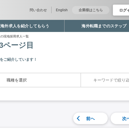
ログ
問い合わせ
English
企業様はこちら
海外求人を紹介してもらう
海外転職までのステップ
イの現地採用求人一覧
3ページ目
をご紹介しています！
職種を選択
前へ
次