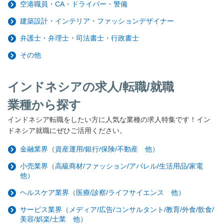
空港職員・CA・ドライバー・警備
建築設計・インテリア・ファッションデザイナー
弁護士・弁理士・司法書士・行政書士
その他
インドネシアの求人/転職/就職
業種から探す
インドネシア転職をしたい方に人気な業種の求人特集です！イン
ドネシア就職にぜひご活用ください。
金融業界（資産運用/銀行/保険/不動産 他）
小売業界（高級商材/ファッション/アパレル/生活用品/家電
他）
ヘルスケア業界（医療/診察/ライフサイエンス 他）
サービス業界（メディア/広告/コンサルタント/教育/外食/飲食/
美容/娯楽/士業 他）