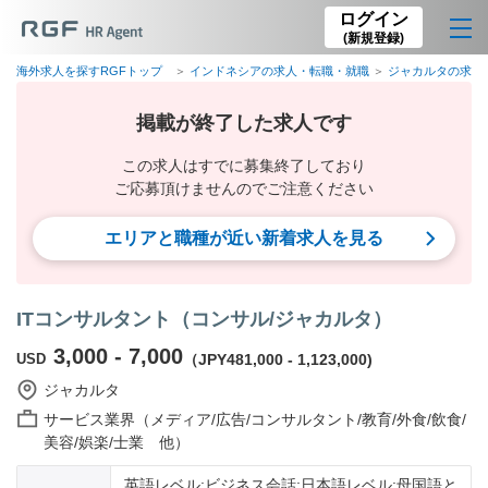
ログイン
(新規登録)
海外求人を探すRGFトップ
インドネシアの求人・転職・就職
ジャカルタの求人
掲載が終了した求人です
この求人はすでに募集終了しており
ご応募頂けませんのでご注意ください
エリアと職種が近い新着求人を見る
ITコンサルタント（コンサル/ジャカルタ）
3,000 - 7,000
USD
（JPY481,000 - 1,123,000)
ジャカルタ
サービス業界（メディア/広告/コンサルタント/教育/外食/飲食/
美容/娯楽/士業 他）
英語レベル:ビジネス会話;日本語レベル:母国語と