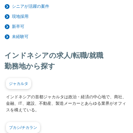
シニアが活躍の案件
現地採用
新卒可
未経験可
インドネシアの求人/転職/就職
勤務地から探す
ジャカルタ
インドネシアの首都ジャカルタは政治・経済の中心地で、商社、
金融、IT、建設、不動産、製造メーカーとあらゆる業界がオフィ
スを構えている。
ブカシ/チカラン