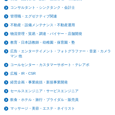
コンサルタント・シンクタンク・会計士
管理職・エグゼクティブ関連
不動産・設備メンテナンス・不動産運用
物流管理・貿易・調達・バイヤー・店舗開発
教育・日本語教師・幼稚園・保育園・塾
広告・エンターテイメント・フォトグラファー・音楽・カメラ
マン 他
コールセンター・カスタマーサポート・テレアポ
広報・IR・CSR
経営企画・事業統括・新規事業開発
セールスエンジニア・サービスエンジニア
飲食・ホテル・旅行・ブライダル・販売員
マッサージ・美容・エステ・ネイリスト