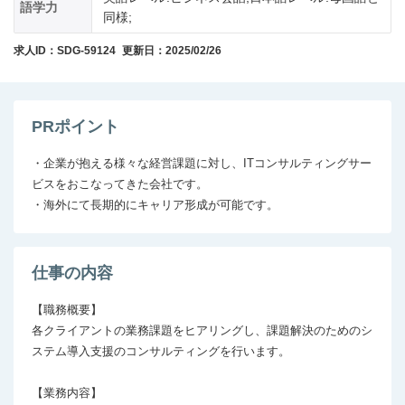
語学力
同様;
求人ID：SDG-59124
更新日：2025/02/26
PRポイント
・企業が抱える様々な経営課題に対し、ITコンサルティングサー
ビスをおこなってきた会社です。

・海外にて長期的にキャリア形成が可能です。
仕事の内容
【職務概要】 

各クライアントの業務課題をヒアリングし、課題解決のためのシ
ステム導入支援のコンサルティングを行います。

【業務内容】
