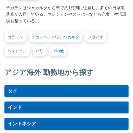
チカランはジャカルタから車で約1時間に位置し、多くの日系製
造業が入居している。マンションやスーパーなども充実し生活環
境も整っている。
カラワン
チカンペック/プルワカルタ
スラバヤ
バンドゥン
バリ
その他
アジア海外 勤務地から探す
タイ
インド
インドネシア