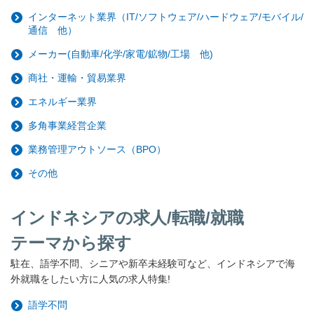
インターネット業界（IT/ソフトウェア/ハードウェア/モバイル/
通信 他）
メーカー(自動車/化学/家電/鉱物/工場 他)
商社・運輸・貿易業界
エネルギー業界
多角事業経営企業
業務管理アウトソース（BPO）
その他
インドネシアの求人/転職/就職
テーマから探す
駐在、語学不問、シニアや新卒未経験可など、インドネシアで海
外就職をしたい方に人気の求人特集!
語学不問