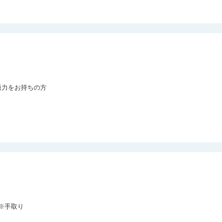
力をお持ちの方

（※手取り
