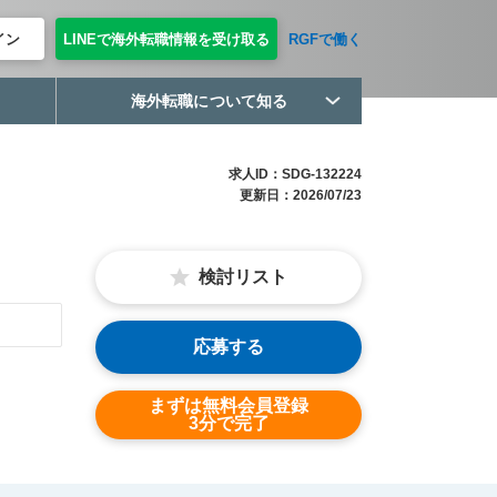
イン
LINEで海外転職情報を受け取る
RGFで働く
海外転職について知る
求人ID：SDG-132224
更新日：2026/07/23
検討リスト
応募する
まずは無料会員登録
3分で完了