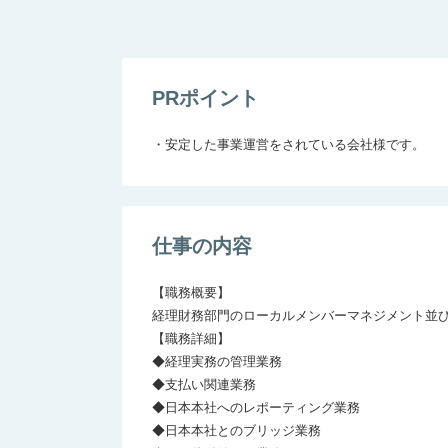
PRポイント
・安定した事業運営をされている会社様です。
仕事の内容
【職務概要】

経理財務部門のローカルメンバーマネジメント並び
【職務詳細】

◆経理実務の管理業務

◆支払い関連業務

◆日本本社へのレポーティング業務 

◆日本本社とのブリッジ業務
