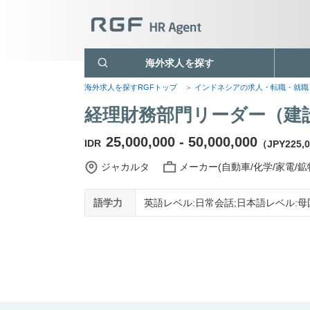
海外求人を探す
海外求人を探すRGFトップ
インドネシアの求人・転職・就
経理財務部門リーダー（建
25,000,000 - 50,000,000
IDR
（JPY225,00
ジャカルタ
メーカー(自動車/化学/家電/鉱
語学力
英語レベル:日常会話;日本語レベル:母