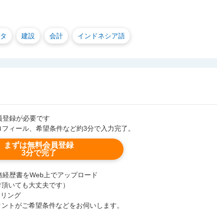
タ
建設
会計
インドネシア語
会員登録が必要です
ロフィール、希望条件など約3分で入力完了。
まずは無料会員登録
3分で完了
職務経歴書をWeb上でアップロード
付頂いても大丈夫です）
セリング
タントがご希望条件などをお伺いします。