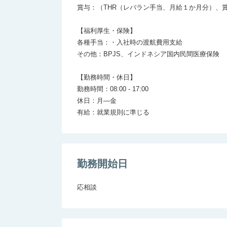
賞与：（THR（レバラン手当、月給１か月分）、賞
【福利厚生・保険】

各種手当：・入社時の渡航費用支給

その他：BPJS、インドネシア国内民間医療保険

【勤務時間・休日】

勤務時間：08:00 - 17:00

休日：月―金

勤務開始日
応相談