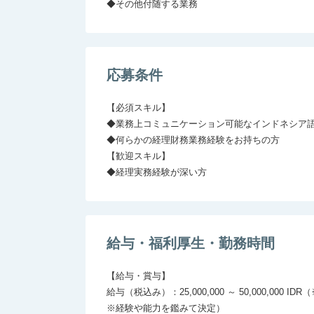
◆その他付随する業務
応募条件
【必須スキル】

◆業務上コミュニケーション可能なインドネシア語
◆何らかの経理財務業務経験をお持ちの方

【歓迎スキル】

◆経理実務経験が深い方
給与・福利厚生・勤務時間
【給与・賞与】

給与（税込み）：25,000,000 ～ 50,000,000 IDR
※経験や能力を鑑みて決定）
