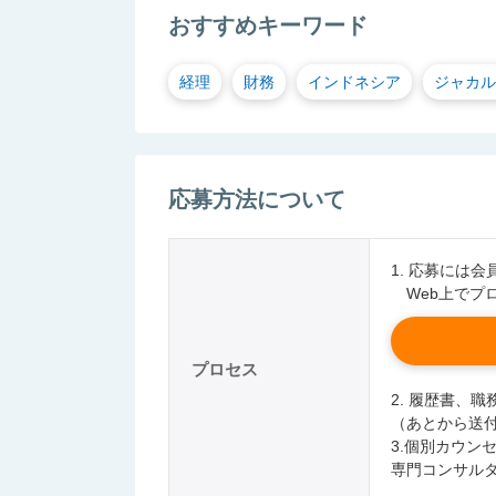
おすすめキーワード
経理
財務
インドネシア
ジャカル
応募方法について
1. 応募には
Web上でプ
プロセス
2. 履歴書、
（あとから送
3.個別カウン
専門コンサル