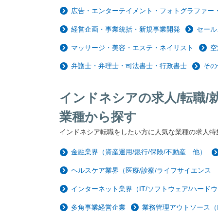
広告・エンターテイメント・フォトグラファー・
経営企画・事業統括・新規事業開発
セール
マッサージ・美容・エステ・ネイリスト
空
弁護士・弁理士・司法書士・行政書士
その
インドネシアの求人/転職/
業種から探す
インドネシア転職をしたい方に人気な業種の求人特
金融業界（資産運用/銀行/保険/不動産 他）
ヘルスケア業界（医療/診察/ライフサイエンス
インターネット業界（IT/ソフトウェア/ハードウ
多角事業経営企業
業務管理アウトソース（