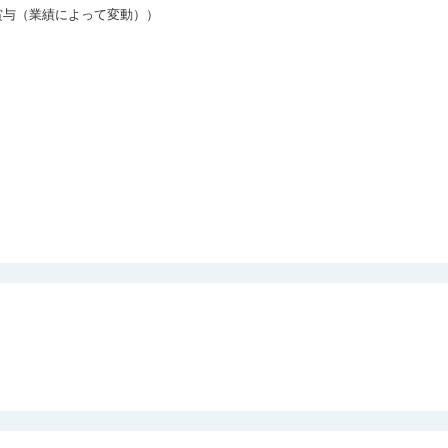
与（業績によって変動））
