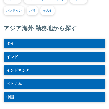
バンドゥン
バリ
その他
アジア海外 勤務地から探す
タイ
インド
インドネシア
ベトナム
中国