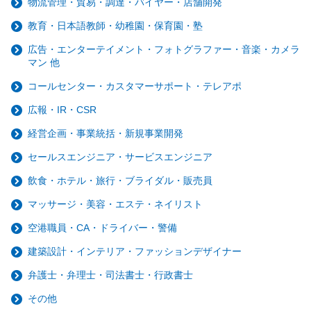
物流管理・貿易・調達・バイヤー・店舗開発
教育・日本語教師・幼稚園・保育園・塾
広告・エンターテイメント・フォトグラファー・音楽・カメラ
マン 他
コールセンター・カスタマーサポート・テレアポ
広報・IR・CSR
経営企画・事業統括・新規事業開発
セールスエンジニア・サービスエンジニア
飲食・ホテル・旅行・ブライダル・販売員
マッサージ・美容・エステ・ネイリスト
空港職員・CA・ドライバー・警備
建築設計・インテリア・ファッションデザイナー
弁護士・弁理士・司法書士・行政書士
その他