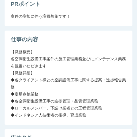
PRポイント
案件の増加に伴う増員募集です！
仕事の内容
【職務概要】

各空調衛生設備工事案件の施工管理業務並びにメンテナンス業務
を担当いただきます

【職務詳細】

◆各クライアント様との空調設備工事に関する提案・進捗報告業
務

◆定期点検業務

◆各空調衛生設備工事の進捗管理・品質管理業務

◆ローカルメンバー、下請け業者との工程管理業務

◆インドネシア人技術者の指導、育成業務