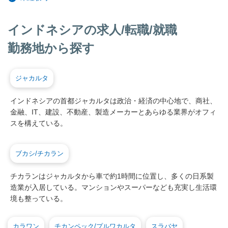
インドネシアの求人/転職/就職
勤務地から探す
ジャカルタ
インドネシアの首都ジャカルタは政治・経済の中心地で、商社、
金融、IT、建設、不動産、製造メーカーとあらゆる業界がオフィ
スを構えている。
ブカシ/チカラン
チカランはジャカルタから車で約1時間に位置し、多くの日系製
造業が入居している。マンションやスーパーなども充実し生活環
境も整っている。
カラワン
チカンペック/プルワカルタ
スラバヤ