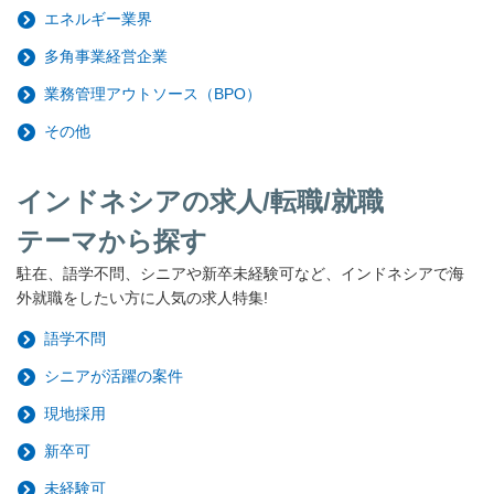
エネルギー業界
多角事業経営企業
業務管理アウトソース（BPO）
その他
インドネシアの求人/転職/就職
テーマから探す
駐在、語学不問、シニアや新卒未経験可など、インドネシアで海
外就職をしたい方に人気の求人特集!
語学不問
シニアが活躍の案件
現地採用
新卒可
未経験可