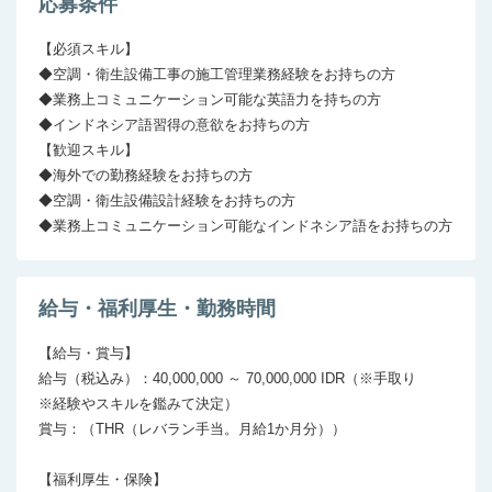
応募条件
【必須スキル】

◆空調・衛生設備工事の施工管理業務経験をお持ちの方

◆業務上コミュニケーション可能な英語力を持ちの方

◆インドネシア語習得の意欲をお持ちの方

【歓迎スキル】

◆海外での勤務経験をお持ちの方

◆空調・衛生設備設計経験をお持ちの方

◆業務上コミュニケーション可能なインドネシア語をお持ちの方
給与・福利厚生・勤務時間
【給与・賞与】

給与（税込み）：40,000,000 ～ 70,000,000 IDR（※手取り

※経験やスキルを鑑みて決定）

賞与：（THR（レバラン手当。月給1か月分））

【福利厚生・保険】
