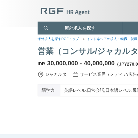
海外求人を探す
海外求人を探すRGFトップ
インドネシアの求人・転職・就
営業（コンサル/ジャカル
30,000,000 - 40,000,000
IDR
（JPY270,00
ジャカルタ
サービス業界（メディア/広告/
語学力
英語レベル:日常会話;日本語レベル:母