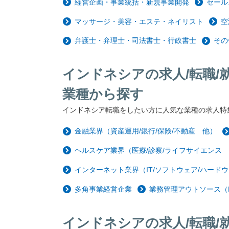
経営企画・事業統括・新規事業開発
セール
マッサージ・美容・エステ・ネイリスト
空
弁護士・弁理士・司法書士・行政書士
その
インドネシアの求人/転職/
業種から探す
インドネシア転職をしたい方に人気な業種の求人特
金融業界（資産運用/銀行/保険/不動産 他）
ヘルスケア業界（医療/診察/ライフサイエンス
インターネット業界（IT/ソフトウェア/ハードウ
多角事業経営企業
業務管理アウトソース（
インドネシアの求人/転職/