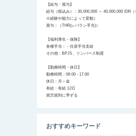
【給与・賞与】

給与（税込み）：30,000,000 ～ 40,000,000 IDR
※経験や能力によって変動）

賞与：（THR(レバラン手当)）

【福利厚生・保険】

各種手当：・住居手当支給

その他：BPJS、リンバース制度

【勤務時間・休日】

勤務時間：08:00 - 17:00

休日：月～金

有給：有給 12日

おすすめキーワード