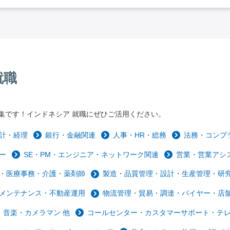
就職
集です！インドネシア 就職にぜひご活用ください。
計・経理
銀行・金融関連
人事・HR・総務
法務・コンプ
ー
SE・PM・エンジニア・ネットワーク関連
営業・営業アシ
・医療事務・介護・薬剤師
製造・品質管理・設計・生産管理・研
メンテナンス・不動産運用
物流管理・貿易・調達・バイヤー・店
音楽・カメラマン 他
コールセンター・カスタマーサポート・テ