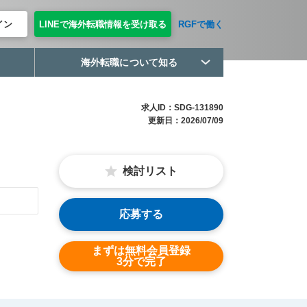
イン
LINEで海外転職情報を受け取る
RGFで働く
海外転職について知る
求人ID：SDG-131890
更新日：2026/07/09
検討リスト
応募する
まずは無料会員登録
3分で完了