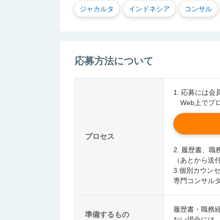
ジャカルタ
インドネシア
コンサル
応募方法について
1. 応募には
Web上でプ
プロセス
2. 履歴書、
（あとから送
3.個別カウン
専門コンサル
履歴書・職務
準備するもの
ない場合には