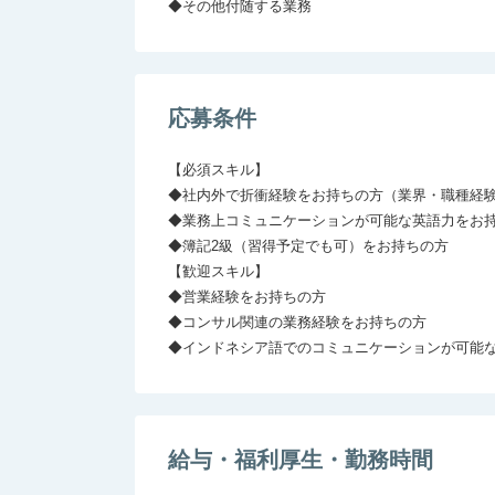
◆その他付随する業務
応募条件
【必須スキル】

◆社内外で折衝経験をお持ちの方（業界・職種経験
◆業務上コミュニケーションが可能な英語力をお持
◆簿記2級（習得予定でも可）をお持ちの方

【歓迎スキル】

◆営業経験をお持ちの方

◆コンサル関連の業務経験をお持ちの方

◆インドネシア語でのコミュニケーションが可能
給与・福利厚生・勤務時間