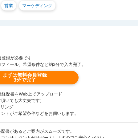
営業
マーケディング
会員登録が必要です
ロフィール、希望条件など約3分で入力完了。
まずは無料会員登録
3分で完了
職務経歴書をWeb上でアップロード
付頂いても大丈夫です）
セリング
タントがご希望条件などをお伺いします。
経歴書があるとご案内がスムーズです。
、コンサルタントがサポートしますのでご安心ください。