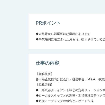
PRポイント
◆未経験から活躍可能な環境にあります

◆事業順調に運営されたおられ、拡大されている
仕事の内容
【職務概要】

各日系企業様向けに会計・税務申告、M＆A、事業
【職務詳細】

◆日系既存クライアント様との定期リレーション業
◆ローカルスタッフとの調整・進捗管理業務（クラ
◆月次ミーティングの報告とレポート作成
