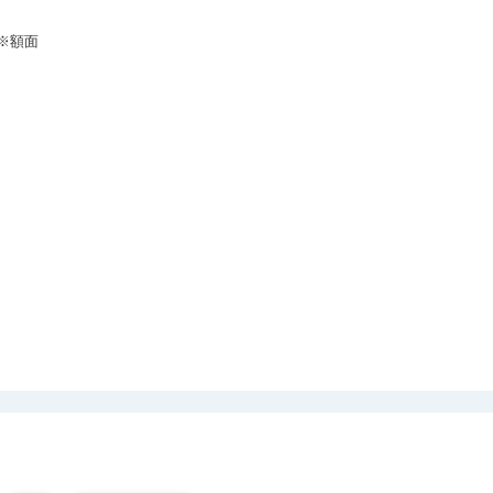
（※額面
