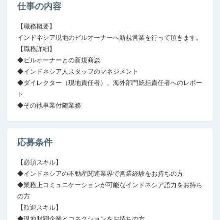
仕事の内容
【職務概要】

インドネシア現地のビルオーナーへ新規営業を行って頂きます。

【職務詳細】

◆ビルオーナーとの新規商談

◆インドネシア人スタッフのマネジメント

◆ダイレクター（現地責任者）、海外部門統括責任者へのレポー
ト

◆その他事業付随業務
応募条件
【必須スキル】

◆インドネシアの不動産関連業界で営業経験をお持ちの方

◆業務上コミュニケーションが可能なインドネシア語力をお持ち
の方

【歓迎スキル】

◆現地財閥企業とコネクションをお持ちの方