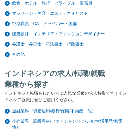
飲食・ホテル・旅行・ブライダル・販売員
マッサージ・美容・エステ・ネイリスト
空港職員・CA・ドライバー・警備
建築設計・インテリア・ファッションデザイナー
弁護士・弁理士・司法書士・行政書士
その他
インドネシアの求人/転職/就職
業種から探す
インドネシア転職をしたい方に人気な業種の求人特集です！イン
ドネシア就職にぜひご活用ください。
金融業界（資産運用/銀行/保険/不動産 他）
小売業界（高級商材/ファッション/アパレル/生活用品/家電
他）