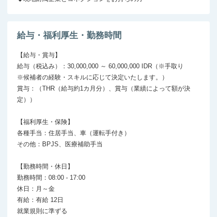
給与・福利厚生・勤務時間
【給与・賞与】

給与（税込み）：30,000,000 ～ 60,000,000 IDR（※手取り

※候補者の経験・スキルに応じて決定いたします。）

賞与：（THR（給与約1カ月分）、賞与（業績によって額が決
定））

【福利厚生・保険】

各種手当：住居手当、車（運転手付き）

その他：BPJS、医療補助手当

【勤務時間・休日】

勤務時間：08:00 - 17:00

休日：月～金

有給：有給 12日
