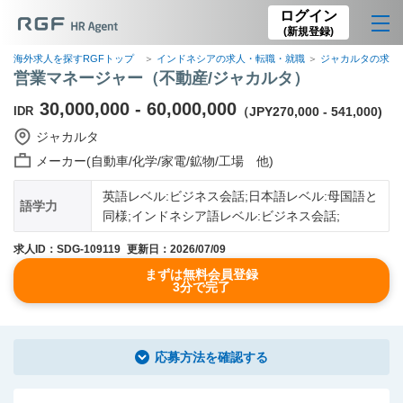
ログイン
(新規登録)
海外求人を探すRGFトップ
インドネシアの求人・転職・就職
ジャカルタの求人
営業マネージャー（不動産/ジャカルタ）
30,000,000 - 60,000,000
IDR
（JPY270,000 - 541,000)
ジャカルタ
メーカー(自動車/化学/家電/鉱物/工場 他)
英語レベル:ビジネス会話;日本語レベル:母国語と
語学力
同様;インドネシア語レベル:ビジネス会話;
求人ID：SDG-109119
更新日：2026/07/09
まずは無料会員登録
3分で完了
応募方法を確認する