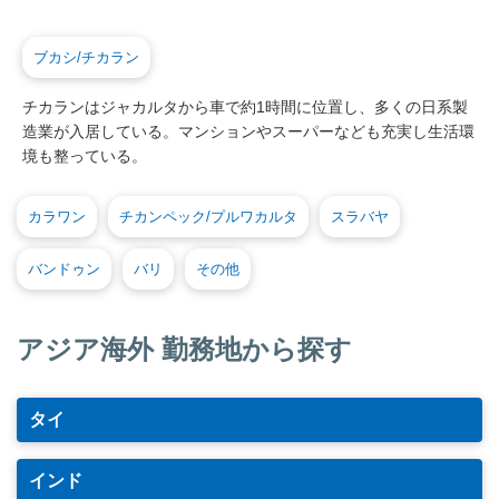
ブカシ/チカラン
チカランはジャカルタから車で約1時間に位置し、多くの日系製
造業が入居している。マンションやスーパーなども充実し生活環
境も整っている。
カラワン
チカンペック/プルワカルタ
スラバヤ
バンドゥン
バリ
その他
アジア海外 勤務地から探す
タイ
インド