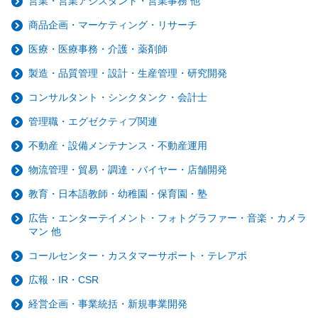
営業・営業アシスタント・営業事務 他
商品企画・マーケティング・リサーチ
医療・医療事務・介護・薬剤師
製造・品質管理・設計・生産管理・研究開発
コンサルタント・シンクタンク・会計士
管理職・エグゼクティブ関連
不動産・設備メンテナンス・不動産運用
物流管理・貿易・調達・バイヤー・店舗開発
教育・日本語教師・幼稚園・保育園・塾
広告・エンターテイメント・フォトグラファー・音楽・カメラ
マン 他
コールセンター・カスタマーサポート・テレアポ
広報・IR・CSR
経営企画・事業統括・新規事業開発