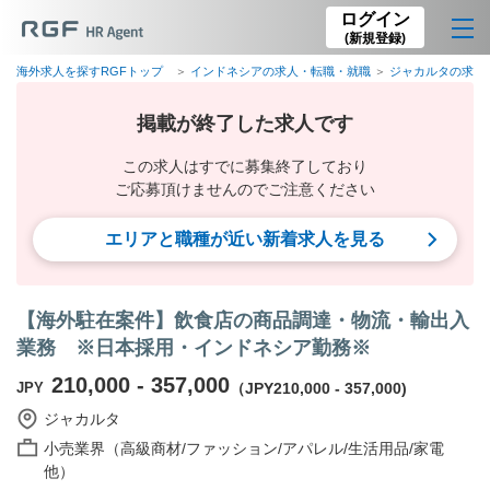
ログイン
(新規登録)
海外求人を探すRGFトップ
インドネシアの求人・転職・就職
ジャカルタの求人
掲載が終了した求人です
この求人はすでに募集終了しており
ご応募頂けませんのでご注意ください
エリアと職種が近い新着求人を見る
【海外駐在案件】飲食店の商品調達・物流・輸出入
業務 ※日本採用・インドネシア勤務※
210,000 - 357,000
JPY
（JPY210,000 - 357,000)
ジャカルタ
小売業界（高級商材/ファッション/アパレル/生活用品/家電
他）