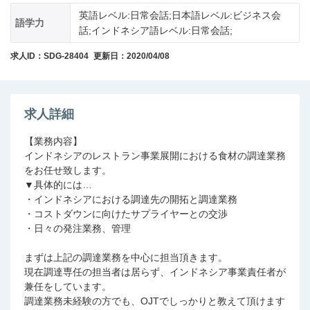
英語レベル:日常会話;日本語レベル:ビジネス会
語学力
話;インドネシア語レベル:日常会話;
求人ID：SDG-28404
更新日：2020/04/08
求人詳細
【業務内容】
インドネシアのレストラン事業展開における食材の調達業務
をお任せ致します。
▼具体的には…
・インドネシアにおける調達先の開拓と調達業務
・コストダウンに向けたサプライヤーとの交渉
・日々の発注業務、管理
まずは上記の調達業務を中心に担当頂きます。
現在調達専任の担当者は居らず、インドネシア事業責任者が
兼任をしています。
調達業務未経験の方でも、OJTでしっかりと教えて頂けます