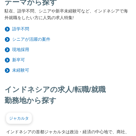
テーマから探す
駐在、語学不問、シニアや新卒未経験可など、インドネシアで海
外就職をしたい方に人気の求人特集!
語学不問
シニアが活躍の案件
現地採用
新卒可
未経験可
インドネシアの求人/転職/就職
勤務地から探す
ジャカルタ
インドネシアの首都ジャカルタは政治・経済の中心地で、商社、