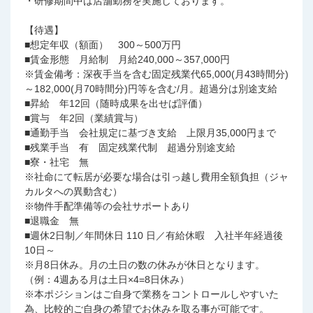
・研修期間中は店舗勤務を実施しております。
【待遇】
■想定年収（額面） 300～500万円
■賃金形態 月給制 月給240,000～357,000円
※賃金備考：深夜手当を含む固定残業代65,000(月43時間分)
～182,000(月70時間分)円等を含む/月。超過分は別途支給
■昇給 年12回（随時成果を出せば評価）
■賞与 年2回（業績賞与）
■通勤手当 会社規定に基づき支給 上限月35,000円まで
■残業手当 有 固定残業代制 超過分別途支給
■寮・社宅 無
※社命にて転居が必要な場合は引っ越し費用全額負担（ジャ
カルタへの異動含む）
※物件手配準備等の会社サポートあり
■退職金 無
■週休2日制／年間休日 110 日／有給休暇 入社半年経過後
10日～
※月8日休み。月の土日の数の休みが休日となります。
（例：4週ある月は土日×4=8日休み）
※本ポジションはご自身で業務をコントロールしやすいた
為、比較的ご自身の希望でお休みを取る事が可能です。