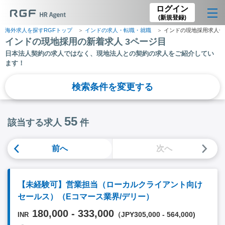
ログイン
(新規登録)
海外求人を探すRGFトップ
インドの求人・転職・就職
インドの現地採用求人一
インドの現地採用の新着求人 3ページ目
日本法人契約の求人ではなく、現地法人との契約の求人をご紹介してい
ます！
検索条件を変更する
55
該当する求人
件
前へ
次へ
【未経験可】営業担当（ローカルクライアント向け
セールス）（Eコマース業界/デリー）
180,000 - 333,000
（JPY305,000 - 564,000)
INR