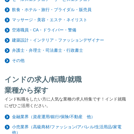
飲食・ホテル・旅行・ブライダル・販売員
マッサージ・美容・エステ・ネイリスト
空港職員・CA・ドライバー・警備
建築設計・インテリア・ファッションデザイナー
弁護士・弁理士・司法書士・行政書士
その他
インドの求人/転職/就職
業種から探す
インド転職をしたい方に人気な業種の求人特集です！インド就職
にぜひご活用ください。
金融業界（資産運用/銀行/保険/不動産 他）
小売業界（高級商材/ファッション/アパレル/生活用品/家電
他）