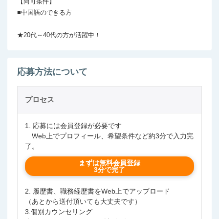
【尚可条件】

■中国語のできる方

★20代～40代の方が活躍中！
応募方法について
プロセス
1. 応募には会員登録が必要です
Web上でプロフィール、希望条件など約3分で入力完
了。
まずは無料会員登録
3分で完了
2. 履歴書、職務経歴書をWeb上でアップロード
（あとから送付頂いても大丈夫です）
3.個別カウンセリング