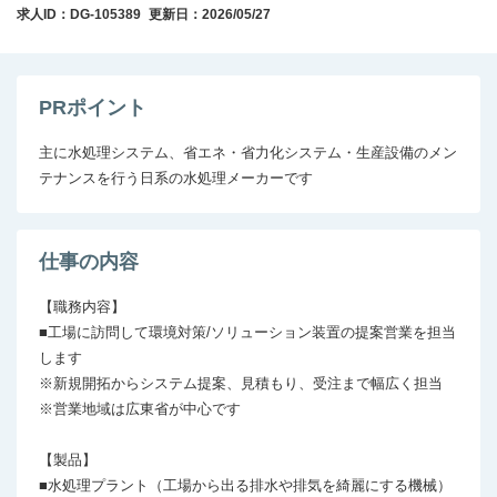
求人ID：DG-105389
更新日：2026/05/27
PRポイント
主に水処理システム、省エネ・省力化システム・生産設備のメン
テナンスを行う日系の水処理メーカーです
仕事の内容
【職務内容】

■工場に訪問して環境対策/ソリューション装置の提案営業を担当
します

※新規開拓からシステム提案、見積もり、受注まで幅広く担当

※営業地域は広東省が中心です

【製品】

■水処理プラント（工場から出る排水や排気を綺麗にする機械）
