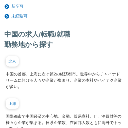
新卒可
未経験可
中国の求人/転職/就職
勤務地から探す
北京
中国の首都。上海に次ぐ第2の経済都市。世界中からチャイナド
リームに賭ける人々や企業が集まり、企業の本社やハイテク企業
が多い。
上海
国際都市で中国経済の中心地。金融、貿易商社、IT、消費財等の
様々な企業が集まる。日系企業数、在留邦人数ともに海外でトッ