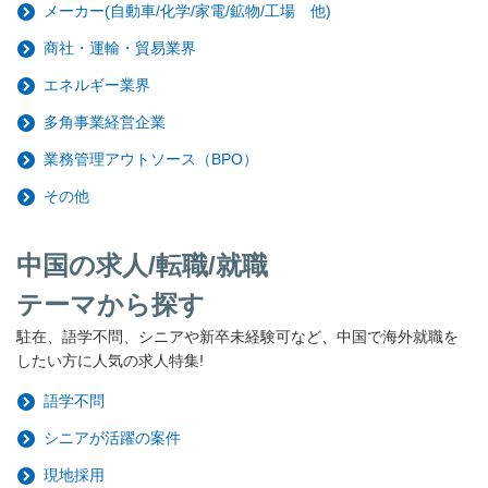
メーカー(自動車/化学/家電/鉱物/工場 他)
商社・運輸・貿易業界
エネルギー業界
多角事業経営企業
業務管理アウトソース（BPO）
その他
中国の求人/転職/就職
テーマから探す
駐在、語学不問、シニアや新卒未経験可など、中国で海外就職を
したい方に人気の求人特集!
語学不問
シニアが活躍の案件
現地採用