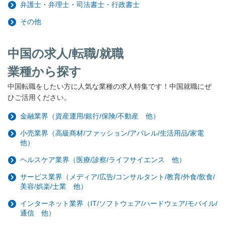
弁護士・弁理士・司法書士・行政書士
その他
中国の求人/転職/就職
業種から探す
中国転職をしたい方に人気な業種の求人特集です！中国就職にぜ
ひご活用ください。
金融業界（資産運用/銀行/保険/不動産 他）
小売業界（高級商材/ファッション/アパレル/生活用品/家電
他）
ヘルスケア業界（医療/診察/ライフサイエンス 他）
サービス業界（メディア/広告/コンサルタント/教育/外食/飲食/
美容/娯楽/士業 他）
インターネット業界（IT/ソフトウェア/ハードウェア/モバイル/
通信 他）