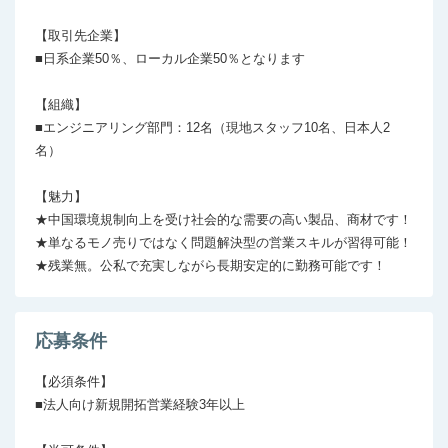
【取引先企業】

■日系企業50％、ローカル企業50％となります

【組織】

■エンジニアリング部門：12名（現地スタッフ10名、日本人2
名）

【魅力】

★中国環境規制向上を受け社会的な需要の高い製品、商材です！

★単なるモノ売りではなく問題解決型の営業スキルが習得可能！

★残業無。公私で充実しながら長期安定的に勤務可能です！
応募条件
【必須条件】

■法人向け新規開拓営業経験3年以上
