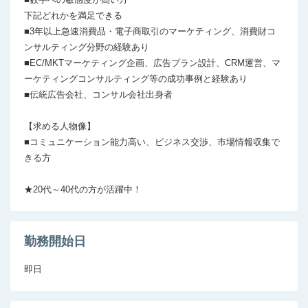
下記どれかを満足できる

■3年以上急速消費品・電子商取引のマーケティング、消費財コ
ンサルティング分野の経験あり

■EC/MKTマーケティング企画、広告プラン設計、CRM運営、マ
ーケティングコンサルティング等の成功事例と経験あり

■伝統広告会社、コンサル会社出身者

【求める人物像】

■コミュニケーション能力高い、ビジネス交渉、市場情報収集で
きる方

★20代～40代の方が活躍中！
勤務開始日
即日