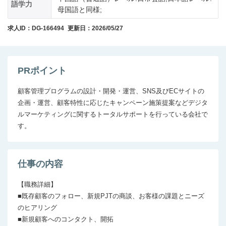
語学力
母国語と同様;
求人ID：DG-166494
更新日：2026/05/27
PRポイント
顧客管理プログラムの設計・開発・運営、SNS及びECサイトの
企画・運営、顧客特性に応じたキャンペーン施策提案などデジタ
ルマーケティングに関するトータルサポートを行っている会社で
す。
仕事の内容
【職務詳細】

■既存顧客のフォロー、新規PJTの商談、お客様の課題とニーズ
のヒアリング

■新規顧客へのコンタクト、開拓
