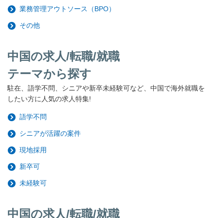
業務管理アウトソース（BPO）
その他
中国の求人/転職/就職
テーマから探す
駐在、語学不問、シニアや新卒未経験可など、中国で海外就職を
したい方に人気の求人特集!
語学不問
シニアが活躍の案件
現地採用
新卒可
未経験可
中国の求人/転職/就職