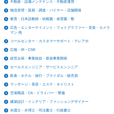
不動産・設備メンテナンス・不動産運用
物流管理・貿易・調達・バイヤー・店舗開発
教育・日本語教師・幼稚園・保育園・塾
広告・エンターテイメント・フォトグラファー・音楽・カメラ
マン 他
コールセンター・カスタマーサポート・テレアポ
広報・IR・CSR
経営企画・事業統括・新規事業開発
セールスエンジニア・サービスエンジニア
飲食・ホテル・旅行・ブライダル・販売員
マッサージ・美容・エステ・ネイリスト
空港職員・CA・ドライバー・警備
建築設計・インテリア・ファッションデザイナー
弁護士・弁理士・司法書士・行政書士