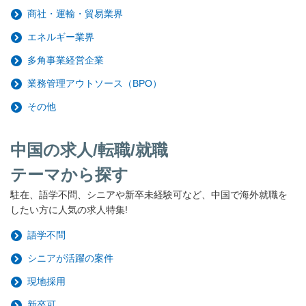
商社・運輸・貿易業界
エネルギー業界
多角事業経営企業
業務管理アウトソース（BPO）
その他
中国の求人/転職/就職
テーマから探す
駐在、語学不問、シニアや新卒未経験可など、中国で海外就職を
したい方に人気の求人特集!
語学不問
シニアが活躍の案件
現地採用
新卒可