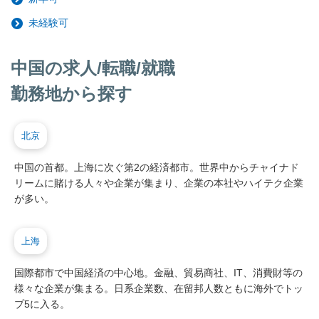
未経験可
中国の求人/転職/就職
勤務地から探す
北京
中国の首都。上海に次ぐ第2の経済都市。世界中からチャイナド
リームに賭ける人々や企業が集まり、企業の本社やハイテク企業
が多い。
上海
国際都市で中国経済の中心地。金融、貿易商社、IT、消費財等の
様々な企業が集まる。日系企業数、在留邦人数ともに海外でトッ
プ5に入る。