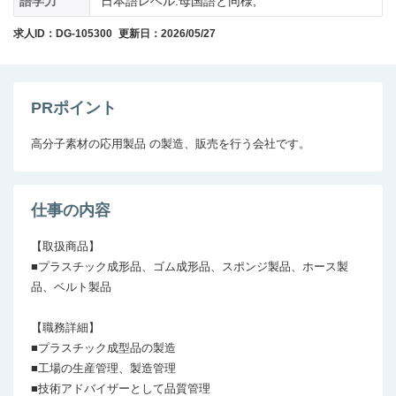
語学力
日本語レベル:母国語と同様;
求人ID：DG-105300
更新日：2026/05/27
PRポイント
高分子素材の応用製品 の製造、販売を行う会社です。
仕事の内容
【取扱商品】

■プラスチック成形品、ゴム成形品、スポンジ製品、ホース製
品、ベルト製品 

【職務詳細】

■プラスチック成型品の製造

■工場の生産管理、製造管理

■技術アドバイザーとして品質管理
