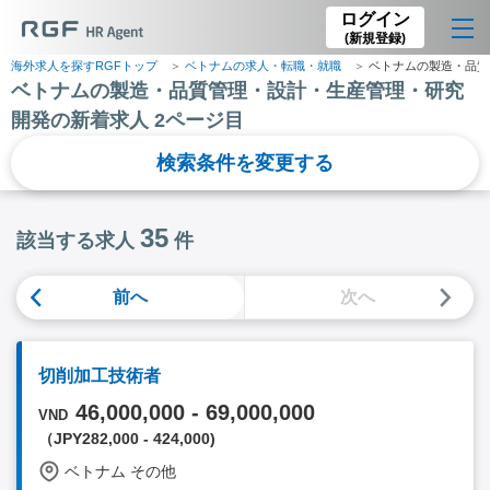
ログイン
(新規登録)
海外求人を探すRGFトップ
ベトナムの求人・転職・就職
ベトナムの製造・品質
ベトナムの製造・品質管理・設計・生産管理・研究
開発の新着求人 2ページ目
検索条件を変更する
35
該当する求人
件
前へ
次へ
切削加工技術者
46,000,000 - 69,000,000
VND
（JPY282,000 - 424,000)
ベトナム その他