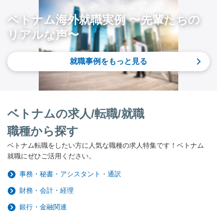
ベトナム海外就職実例 〜先輩たちの
リアルな声〜
就職事例をもっと見る
ベトナムの求人/転職/就職
職種から探す
ベトナム転職をしたい方に人気な職種の求人特集です！ベトナム
就職にぜひご活用ください。
事務・秘書・アシスタント・通訳
財務・会計・経理
銀行・金融関連