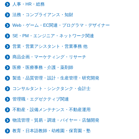
人事・HR・総務
法務・コンプライアンス・知財
Web・ゲーム・EC関連・プログラマ・デザイナー
SE・PM・エンジニア・ネットワーク関連
営業・営業アシスタント・営業事務 他
商品企画・マーケティング・リサーチ
医療・医療事務・介護・薬剤師
製造・品質管理・設計・生産管理・研究開発
コンサルタント・シンクタンク・会計士
管理職・エグゼクティブ関連
不動産・設備メンテナンス・不動産運用
物流管理・貿易・調達・バイヤー・店舗開発
教育・日本語教師・幼稚園・保育園・塾