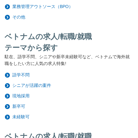
業務管理アウトソース（BPO）
その他
ベトナムの求人/転職/就職
テーマから探す
駐在、語学不問、シニアや新卒未経験可など、ベトナムで海外就
職をしたい方に人気の求人特集!
語学不問
シニアが活躍の案件
現地採用
新卒可
未経験可
ベトナムの求人/転職/就職