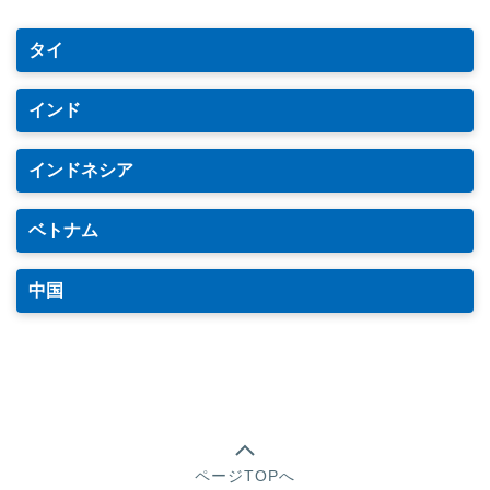
タイ
インド
インドネシア
ベトナム
中国
ページTOPへ