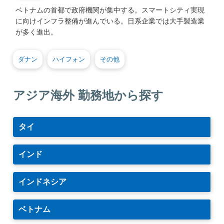
ベトナムの首都で政府機関が集中する。スマートシティ実現
に向けインフラ整備が進んでいる。日系企業では大手製造業
が多く進出。
ダナン
ハイフォン
その他
アジア海外 勤務地から探す
タイ
インド
インドネシア
ベトナム