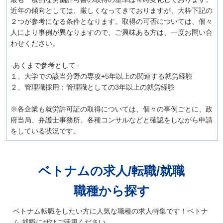
近年の傾向としては、厳しくなってきておりますが、大枠下記の
２つが参考になる条件となります。取得の可否については、個々
人により事例が異なりますので、ご興味ある方は、一度お問い合
わせください。
-あくまで参考として-
１、大学での該当分野の専攻+5年以上の関連する就労経験
２、管理職採用：管理職としての3年以上の就労経験
※各企業も就労許可証の取得については、個々の事例ごとに、政
府当局、弁護士事務所、各種コンサルなどと確認をしながら申請
をしている状況です。
ベトナムの求人/転職/就職
職種から探す
ベトナム転職をしたい方に人気な職種の求人特集です！ベトナ
ム 就職にぜひご活用ください。