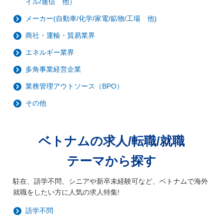
イル/通信 他）
メーカー(自動車/化学/家電/鉱物/工場 他)
商社・運輸・貿易業界
エネルギー業界
多角事業経営企業
業務管理アウトソース（BPO）
その他
ベトナムの求人/転職/就職
テーマから探す
駐在、語学不問、シニアや新卒未経験可など、ベトナムで海外
就職をしたい方に人気の求人特集!
語学不問