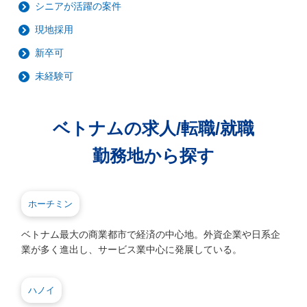
シニアが活躍の案件
現地採用
新卒可
未経験可
ベトナムの求人/転職/就職
勤務地から探す
ホーチミン
ベトナム最大の商業都市で経済の中心地。外資企業や日系企
業が多く進出し、サービス業中心に発展している。
ハノイ