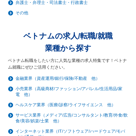
弁護士・弁理士・司法書士・行政書士
その他
ベトナムの求人/転職/就職
業種から探す
ベトナム転職をしたい方に人気な業種の求人特集です！ベトナ
ム就職にぜひご活用ください。
金融業界（資産運用/銀行/保険/不動産 他）
小売業界（高級商材/ファッション/アパレル/生活用品/家
電 他）
ヘルスケア業界（医療/診察/ライフサイエンス 他）
サービス業界（メディア/広告/コンサルタント/教育/外食/飲
食/美容/娯楽/士業 他）
インターネット業界（IT/ソフトウェア/ハードウェア/モバ