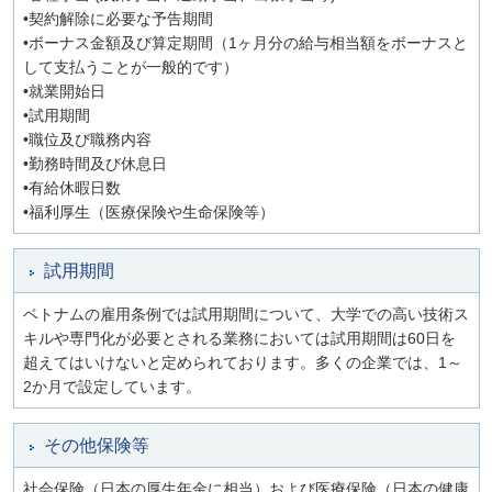
•契約解除に必要な予告期間
•ボーナス金額及び算定期間（1ヶ月分の給与相当額をボーナスと
して支払うことが一般的です）
•就業開始日
•試用期間
•職位及び職務内容
•勤務時間及び休息日
•有給休暇日数
•福利厚生（医療保険や生命保険等）
試用期間
ベトナムの雇用条例では試用期間について、大学での高い技術ス
キルや専門化が必要とされる業務においては試用期間は60日を
超えてはいけないと定められております。多くの企業では、1～
2か月で設定しています。
その他保険等
社会保険（日本の厚生年金に相当）および医療保険（日本の健康