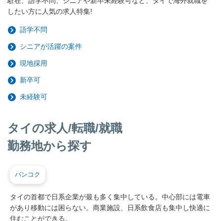
駐在、語学不問、シニアや新卒未経験可など、タイで海外就職を
したい方に人気の求人特集!
語学不問
シニアが活躍の案件
現地採用
新卒可
未経験可
タイの求人/転職/就職
勤務地から探す
バンコク
タイの首都で日系企業が最も多く集中している。中心部には電車
があり移動には困らない。商業施設、日系飲食店も集中し快適に
住むことができる。