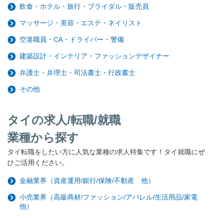
飲食・ホテル・旅行・ブライダル・販売員
マッサージ・美容・エステ・ネイリスト
空港職員・CA・ドライバー・警備
建築設計・インテリア・ファッションデザイナー
弁護士・弁理士・司法書士・行政書士
その他
タイの求人/転職/就職
業種から探す
タイ転職をしたい方に人気な業種の求人特集です！タイ就職にぜ
ひご活用ください。
金融業界（資産運用/銀行/保険/不動産 他）
小売業界（高級商材/ファッション/アパレル/生活用品/家電
他）