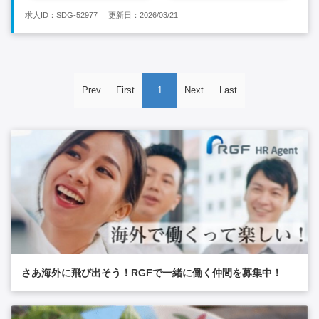
求人ID：SDG-52977
更新日：2026/03/21
Prev
First
1
Next
Last
さあ海外に飛び出そう！RGFで一緒に働く仲間を募集中！