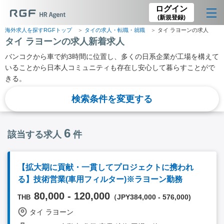
ログイン
(新規登録)
海外求人を探すRGFトップ
タイの求人・転職・就職
タイ ラヨーンの求人
タイ ラヨーンの求人新着求人
バンコクから車で約3時間に位置し、多くの日系企業が工場を構えて
いることから日本人コミュニティも存在し安心して暮らすことがで
きる。
検索条件を変更する
6
該当する求人
件
【拡大期に貢献・一貫してプロジェクトに携われ
る】技術営業(車用フィルター)※ラヨーン勤務
80,000 - 120,000
（JPY384,000 - 576,000)
THB
タイ ラヨーン