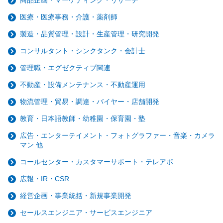
医療・医療事務・介護・薬剤師
製造・品質管理・設計・生産管理・研究開発
コンサルタント・シンクタンク・会計士
管理職・エグゼクティブ関連
不動産・設備メンテナンス・不動産運用
物流管理・貿易・調達・バイヤー・店舗開発
教育・日本語教師・幼稚園・保育園・塾
広告・エンターテイメント・フォトグラファー・音楽・カメラ
マン 他
コールセンター・カスタマーサポート・テレアポ
広報・IR・CSR
経営企画・事業統括・新規事業開発
セールスエンジニア・サービスエンジニア