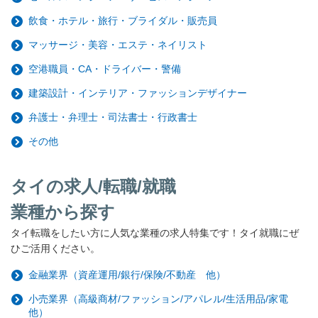
飲食・ホテル・旅行・ブライダル・販売員
マッサージ・美容・エステ・ネイリスト
空港職員・CA・ドライバー・警備
建築設計・インテリア・ファッションデザイナー
弁護士・弁理士・司法書士・行政書士
その他
タイの求人/転職/就職
業種から探す
タイ転職をしたい方に人気な業種の求人特集です！タイ就職にぜ
ひご活用ください。
金融業界（資産運用/銀行/保険/不動産 他）
小売業界（高級商材/ファッション/アパレル/生活用品/家電
他）