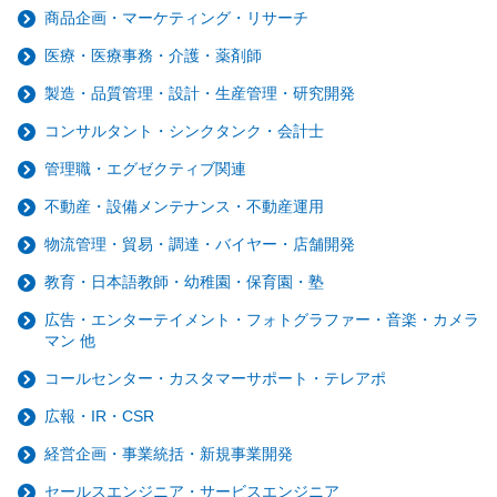
商品企画・マーケティング・リサーチ
医療・医療事務・介護・薬剤師
製造・品質管理・設計・生産管理・研究開発
コンサルタント・シンクタンク・会計士
管理職・エグゼクティブ関連
不動産・設備メンテナンス・不動産運用
物流管理・貿易・調達・バイヤー・店舗開発
教育・日本語教師・幼稚園・保育園・塾
広告・エンターテイメント・フォトグラファー・音楽・カメラ
マン 他
コールセンター・カスタマーサポート・テレアポ
広報・IR・CSR
経営企画・事業統括・新規事業開発
セールスエンジニア・サービスエンジニア