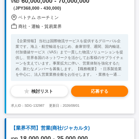
60,000,000 - 70,000,000
VND
（JPY368,000 - 430,000)
ベトナム ホーチミン
商社・運輸・貿易業界
【企業情報】 当社は国際物流サービスを提供するグローバル企
業です。海上・航空輸送をはじめ、倉庫管理、通関、国内輸送、
付加価値サービス（VAS）まで一貫した物流ソリューションを提
供し、世界各国のネットワークを活かしてお客様のサプライチェ
ーンを支えています。事業拡大に伴い、営業体制を強化するた
め、新たなメンバーを募集します。 【職務概要】 ・日系製造業
を中心に、法人営業業務全般をお任せします。 ・業務を一通り
覚えるまでは既存顧客の対応を中心に顧客対応いただきます。
・日系企業向けに、顧客からの問い合わせ対応、航空輸送、海上
検討リスト
応募する
輸送等ニーズに合わせた最適な物流プランの提案。 ・顧客のニ
ーズに合わせて＋＠のサービスができるように取り組みます。
・社内メンバーと連携し見積もり出し、輸送のスケジュール管理
求人ID：SDG-132987
更新日：2026/08/01
グローバルネットワークを活かした幅広い物流サービスを提案で
きる環境です。 営業からオペレーションまで一連の物流プロセ
スに携わることができるため、海外物流・サプライチェーンに関
する専門知識を身につけられます。 社内外の多くの関係者と連
【業界不問】営業(商社/ジャカルタ)
携しながら、提案力・調整力を磨ける環境です。 【必須条件】
・大学卒業以上 ・物流業界もしくは製造業で輸出に関する業務
18,000,000 - 25,000,000