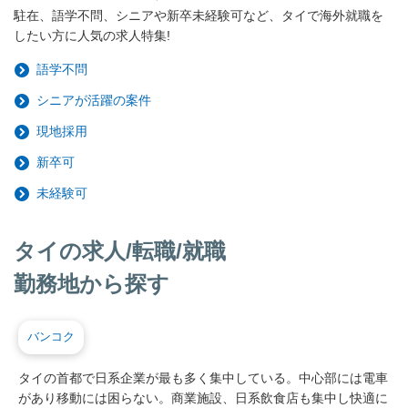
駐在、語学不問、シニアや新卒未経験可など、タイで海外就職を
したい方に人気の求人特集!
語学不問
シニアが活躍の案件
現地採用
新卒可
未経験可
タイの求人/転職/就職
勤務地から探す
バンコク
タイの首都で日系企業が最も多く集中している。中心部には電車
があり移動には困らない。商業施設、日系飲食店も集中し快適に