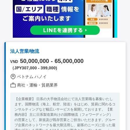
法人営業/物流
50,000,000 - 65,000,000
VND
（JPY307,000 - 399,000)
ベトナム ハノイ
商社・運輸・貿易業界
【企業概要】 日系の大手物流会社にて法人営業職を募集いたし
ます。国際物流（海上、航空、陸送）をはじめ、貿易に関わるコ
ンサルティングなど幅広いサービスを展開しております。 【業
務内容】 主に日系製造業向けの国際物流（フォワーディング）
の営業として、新規及び既存営業とご担当いただきます。グルー
プ企業のネットワークを最大限活用し、顧客のニーズに沿った最