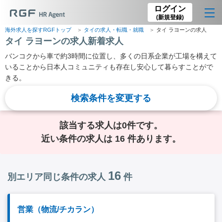
ログイン
(新規登録)
海外求人を探すRGFトップ
タイの求人・転職・就職
タイ ラヨーンの求人
タイ ラヨーンの求人新着求人
バンコクから車で約3時間に位置し、多くの日系企業が工場を構えて
いることから日本人コミュニティも存在し安心して暮らすことがで
きる。
検索条件を変更する
該当する求人は0件です。
近い条件の求人は 16 件あります。
16
別エリア同じ条件の求人
件
営業（物流/チカラン）