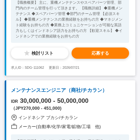
【職務概要】 主に、重機メンテナンスやスペアパーツ管理、部
門内のチーム管理を行って頂きます。 【職務詳細】 ◆重機メン
テナンス ◆スペアパーツ管理 ◆部門のチーム管理 【必須スキ
ル】 ◆重機メンテナンスの業務経験をお持ちの方 ◆マネジメン
ト経験をお持ちの方 ◆業務上コミュニケーションが可能な英語
力もしくはインドネシア語力をお持ちの方 【歓迎スキル】 ◆イ
ンドネシアでの業務経験をお持ちの方
検討リスト
応募する
求人ID：SDG-111062
更新日：2026/07/21
メンテナンスエンジニア（商社/チカラン）
30,000,000 - 50,000,000
IDR
（JPY270,000 - 451,000)
インドネシア ブカシ/チカラン
メーカー(自動車/化学/家電/鉱物/工場 他)