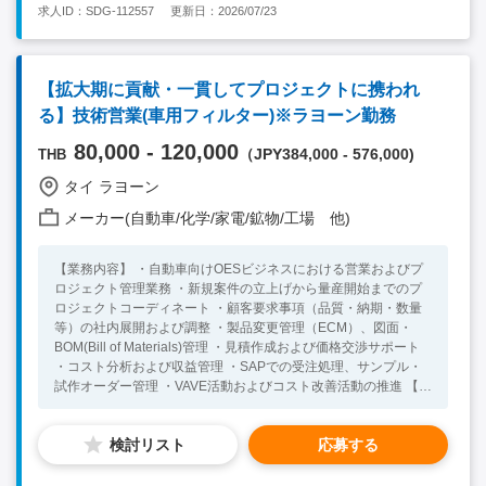
求人ID：SDG-112557
更新日：2026/07/23
【拡大期に貢献・一貫してプロジェクトに携われ
る】技術営業(車用フィルター)※ラヨーン勤務
80,000 - 120,000
（JPY384,000 - 576,000)
THB
タイ ラヨーン
メーカー(自動車/化学/家電/鉱物/工場 他)
【業務内容】 ・自動車向けOESビジネスにおける営業およびプ
ロジェクト管理業務 ・新規案件の立上げから量産開始までのプ
ロジェクトコーディネート ・顧客要求事項（品質・納期・数量
等）の社内展開および調整 ・製品変更管理（ECM）、図面・
BOM(Bill of Materials)管理 ・見積作成および価格交渉サポート
・コスト分析および収益管理 ・SAPでの受注処理、サンプル・
試作オーダー管理 ・VAVE活動およびコスト改善活動の推進 【組
織構成】 全体従業員数：約120名 レポートライン：中国人MD
チーム：2名（マネージャーとエンジニア） 【言語、言語レベ
検討リスト
応募する
ル】 英語：日常会話レベル以上（社内外コミュニケーション）
【必須要件】 ・3年以上製造業で経験があり、立上げから量産開
始までのプロジェクト遂行経験がある ・英語日常会話レベル以