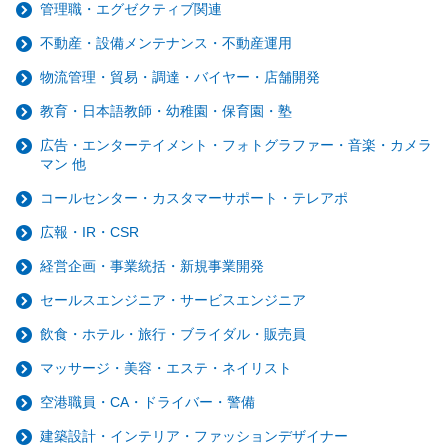
管理職・エグゼクティブ関連
不動産・設備メンテナンス・不動産運用
物流管理・貿易・調達・バイヤー・店舗開発
教育・日本語教師・幼稚園・保育園・塾
広告・エンターテイメント・フォトグラファー・音楽・カメラ
マン 他
コールセンター・カスタマーサポート・テレアポ
広報・IR・CSR
経営企画・事業統括・新規事業開発
セールスエンジニア・サービスエンジニア
飲食・ホテル・旅行・ブライダル・販売員
マッサージ・美容・エステ・ネイリスト
空港職員・CA・ドライバー・警備
建築設計・インテリア・ファッションデザイナー