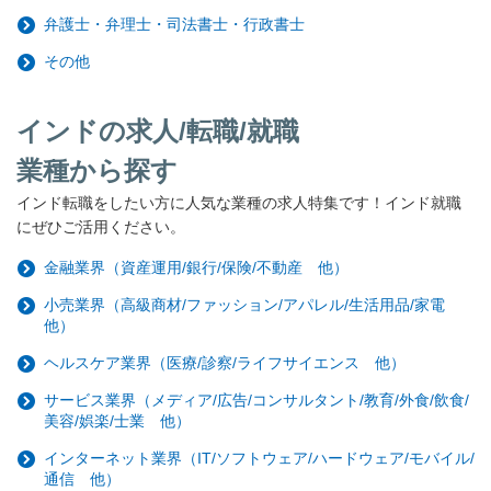
弁護士・弁理士・司法書士・行政書士
その他
インドの求人/転職/就職
業種から探す
インド転職をしたい方に人気な業種の求人特集です！インド就職
にぜひご活用ください。
金融業界（資産運用/銀行/保険/不動産 他）
小売業界（高級商材/ファッション/アパレル/生活用品/家電
他）
ヘルスケア業界（医療/診察/ライフサイエンス 他）
サービス業界（メディア/広告/コンサルタント/教育/外食/飲食/
美容/娯楽/士業 他）
インターネット業界（IT/ソフトウェア/ハードウェア/モバイル/
通信 他）