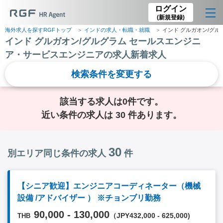
ログイン
(新規登録)
海外求人を探すRGFトップ
インドの求人・転職・就職
インド グルガオン/グ
インド グルガオン/グルグラム セールスエンジニ
ア・サービスエンジニアの求人新着求人
検索条件を変更する
該当する求人は0件です。
近い条件の求人は 30 件あります。
30
別エリア同じ条件の求人
件
【シニア歓迎】エンジニアコーディネーター（機械
設備 /アドバイザー ） ※チョンブリ勤務
90,000 - 130,000
（JPY432,000 - 625,000)
THB