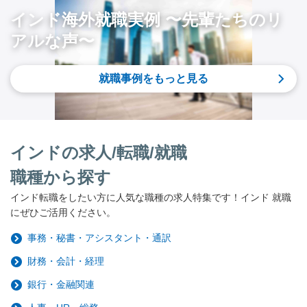
インド海外就職実例 〜先輩たちのリ
アルな声〜
就職事例をもっと見る
インドの求人/転職/就職
職種から探す
インド転職をしたい方に人気な職種の求人特集です！インド 就職
にぜひご活用ください。
事務・秘書・アシスタント・通訳
財務・会計・経理
銀行・金融関連