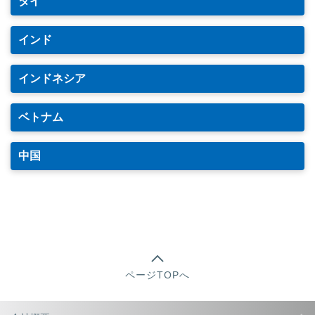
タイ
インド
インドネシア
ベトナム
中国
ページTOPへ