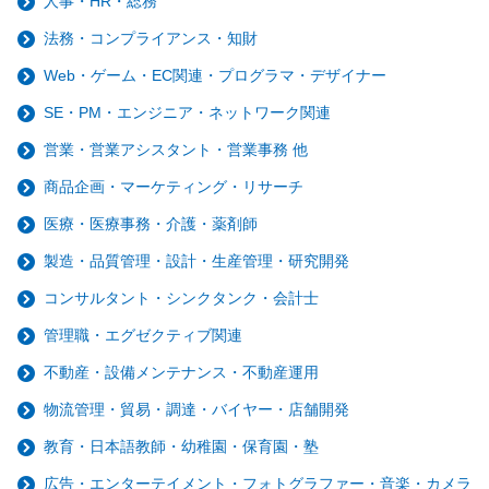
人事・HR・総務
法務・コンプライアンス・知財
Web・ゲーム・EC関連・プログラマ・デザイナー
SE・PM・エンジニア・ネットワーク関連
営業・営業アシスタント・営業事務 他
商品企画・マーケティング・リサーチ
医療・医療事務・介護・薬剤師
製造・品質管理・設計・生産管理・研究開発
コンサルタント・シンクタンク・会計士
管理職・エグゼクティブ関連
不動産・設備メンテナンス・不動産運用
物流管理・貿易・調達・バイヤー・店舗開発
教育・日本語教師・幼稚園・保育園・塾
広告・エンターテイメント・フォトグラファー・音楽・カメラ