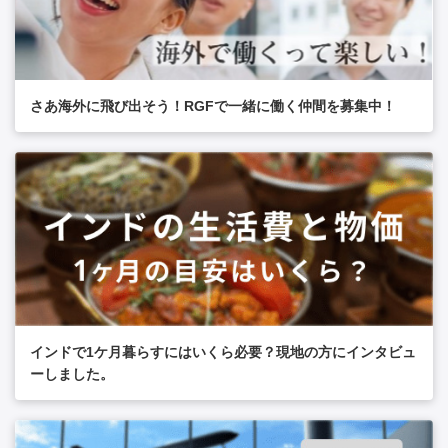
さあ海外に飛び出そう！RGFで一緒に働く仲間を募集中！
インドで1ケ月暮らすにはいくら必要？現地の方にインタビュ
ーしました。