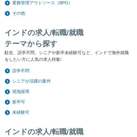
業務管理アウトソース（BPO）
その他
インドの求人/転職/就職
テーマから探す
駐在、語学不問、シニアや新卒未経験可など、インドで海外就職
をしたい方に人気の求人特集!
語学不問
シニアが活躍の案件
現地採用
新卒可
未経験可
インドの求人/転職/就職