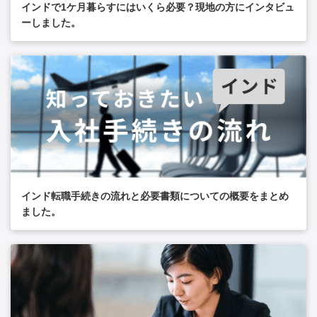
インドで1ケ月暮らすにはいくら必要？現地の方にインタビュ
ーしました。
インド転職手続きの流れと必要書類についての概要をまとめ
ました。