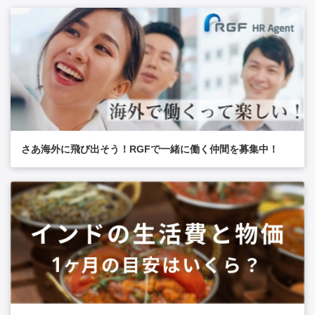
さあ海外に飛び出そう！RGFで一緒に働く仲間を募集中！