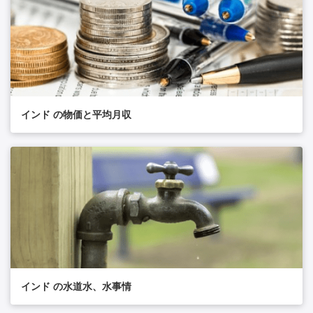
インド の物価と平均月収
インド の水道水、水事情