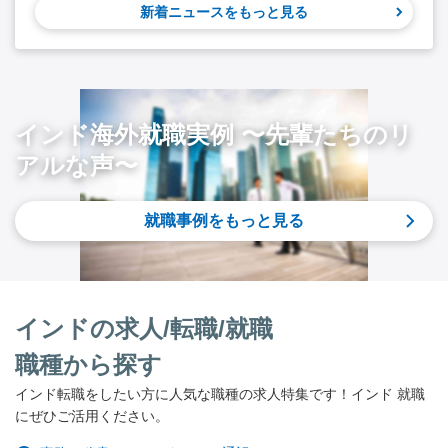
新着ニュースをもっと見る
インド海外就職実例 〜先輩たちのリ
アルな声〜
就職事例をもっと見る
インドの求人/転職/就職
職種から探す
インド転職をしたい方に人気な職種の求人特集です！インド 就職
にぜひご活用ください。