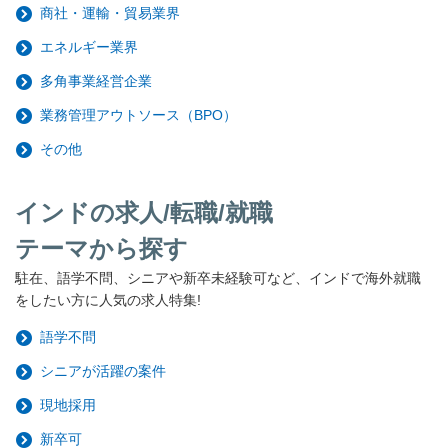
商社・運輸・貿易業界
エネルギー業界
多角事業経営企業
業務管理アウトソース（BPO）
その他
インドの求人/転職/就職
テーマから探す
駐在、語学不問、シニアや新卒未経験可など、インドで海外就職
をしたい方に人気の求人特集!
語学不問
シニアが活躍の案件
現地採用
新卒可