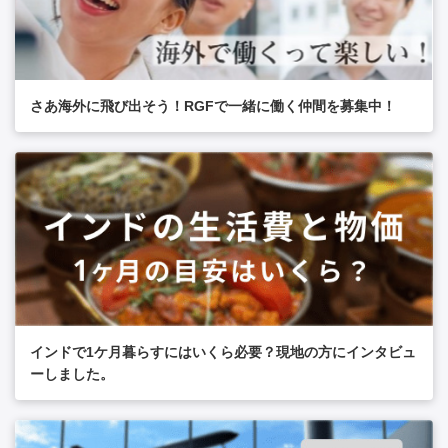
さあ海外に飛び出そう！RGFで一緒に働く仲間を募集中！
インドで1ケ月暮らすにはいくら必要？現地の方にインタビュ
ーしました。