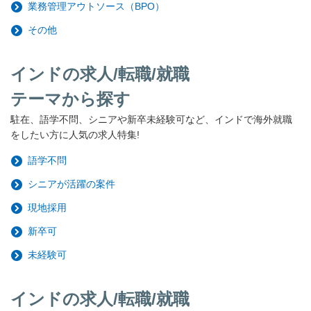
業務管理アウトソース（BPO）
その他
インドの求人/転職/就職
テーマから探す
駐在、語学不問、シニアや新卒未経験可など、インドで海外就職
をしたい方に人気の求人特集!
語学不問
シニアが活躍の案件
現地採用
新卒可
未経験可
インドの求人/転職/就職