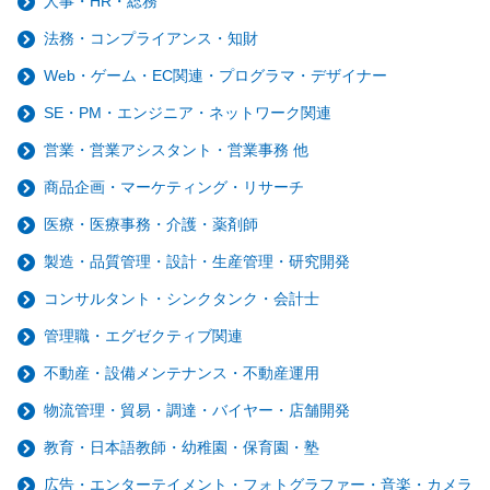
人事・HR・総務
法務・コンプライアンス・知財
Web・ゲーム・EC関連・プログラマ・デザイナー
SE・PM・エンジニア・ネットワーク関連
営業・営業アシスタント・営業事務 他
商品企画・マーケティング・リサーチ
医療・医療事務・介護・薬剤師
製造・品質管理・設計・生産管理・研究開発
コンサルタント・シンクタンク・会計士
管理職・エグゼクティブ関連
不動産・設備メンテナンス・不動産運用
物流管理・貿易・調達・バイヤー・店舗開発
教育・日本語教師・幼稚園・保育園・塾
広告・エンターテイメント・フォトグラファー・音楽・カメラ