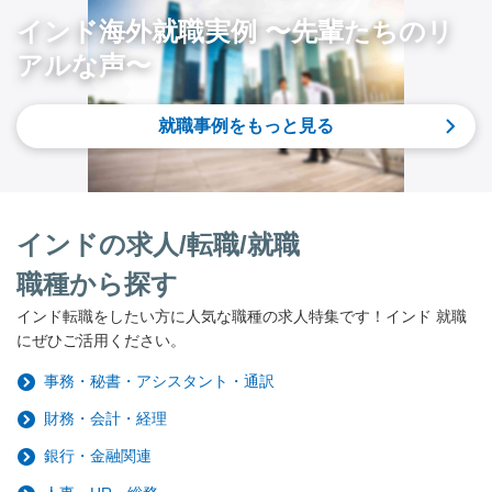
インド海外就職実例 〜先輩たちのリ
アルな声〜
就職事例をもっと見る
インドの求人/転職/就職
職種から探す
インド転職をしたい方に人気な職種の求人特集です！インド 就職
にぜひご活用ください。
事務・秘書・アシスタント・通訳
財務・会計・経理
銀行・金融関連