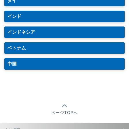
タイ
インド
インドネシア
ベトナム
中国
ページTOPへ